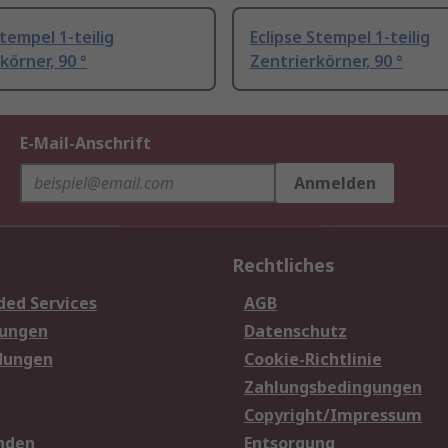
Stempel 1-teilig
Eclipse Stempel 1-teilig
körner, 90 °
Zentrierkörner, 90 °
E-Mail-Anschrift
Anmelden
Rechtliches
ded Services
AGB
sungen
Datenschutz
dungen
Cookie-Richtlinie
Zahlungsbedingungen
Copyright/Impressum
nden
Entsorgung