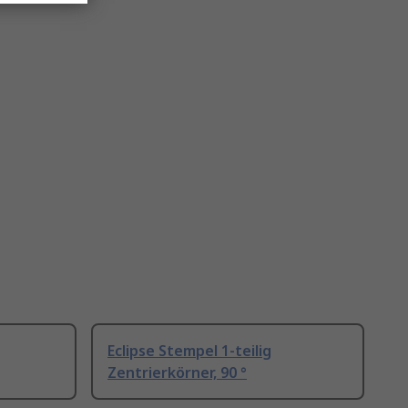
Eclipse Stempel 1-teilig
Zentrierkörner, 90 °