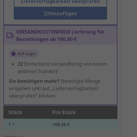
Lieferverfügbarkeit überprüfen
Hinzufügen
VERSANDKOSTENFREIE Lieferung für
Bestellungen ab 100,00 €
Auf Lager
22
Einheit(en) versandfertig von einem
anderen Standort
Sie benötigen mehr?
Benötigte Menge
eingeben und auf „Lieferverfügbarkeit
überprüfen“ klicken.
Stück
Pro Stück
1 +
108,28 €