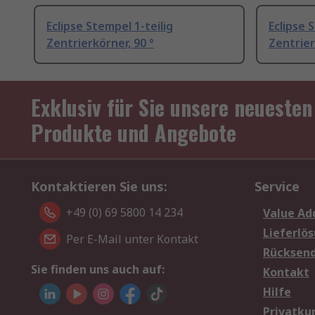
Eclipse Stempel 1-teilig
Eclipse 
Zentrierkörner, 90 °
Zentrier
Exklusiv für Sie unsere neuesten
Produkte und Angebote
Kontaktieren Sie uns:
Service
+49 (0) 69 5800 14 234
Value Ad
Lieferlö
Per E-Mail unter Kontakt
Rücksen
Sie finden uns auch auf:
Kontakt
Hilfe
Privatku