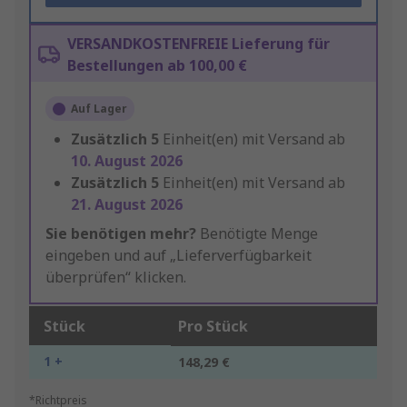
VERSANDKOSTENFREIE Lieferung für
Bestellungen ab 100,00 €
Auf Lager
Zusätzlich
5
Einheit(en) mit Versand ab
10. August 2026
Zusätzlich
5
Einheit(en) mit Versand ab
21. August 2026
Sie benötigen mehr?
Benötigte Menge
eingeben und auf „Lieferverfügbarkeit
überprüfen“ klicken.
Stück
Pro Stück
1 +
148,29 €
*Richtpreis