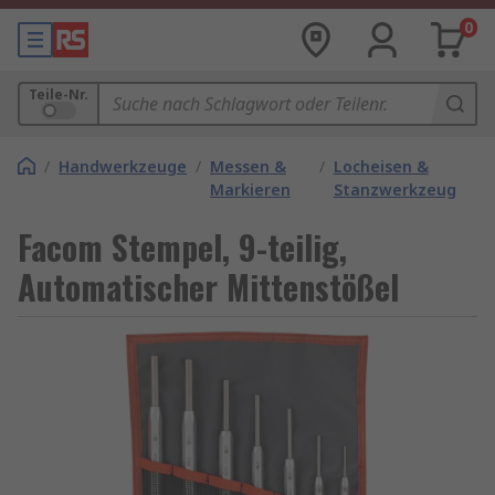
0
Teile-Nr.
/
Handwerkzeuge
/
Messen &
/
Locheisen &
Markieren
Stanzwerkzeug
Facom Stempel, 9-teilig,
Automatischer Mittenstößel