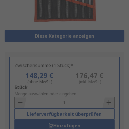
Diese Kategorie anzeigen
Zwischensumme (1 Stück)*
148,29 €
176,47 €
(ohne MwSt.)
(inkl. MwSt.)
Add
Stück
to
Menge auswählen oder eingeben
Basket
Lieferverfügbarkeit überprüfen
Hinzufügen