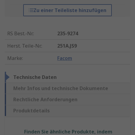
Zu einer Teileliste hinzufügen
RS Best.-Nr.
:
235-9274
Herst. Teile-Nr.
:
251A.JS9
Marke
:
Facom
Technische Daten
Mehr Infos und technische Dokumente
Rechtliche Anforderungen
Produktdetails
Finden Sie ähnliche Produkte, indem