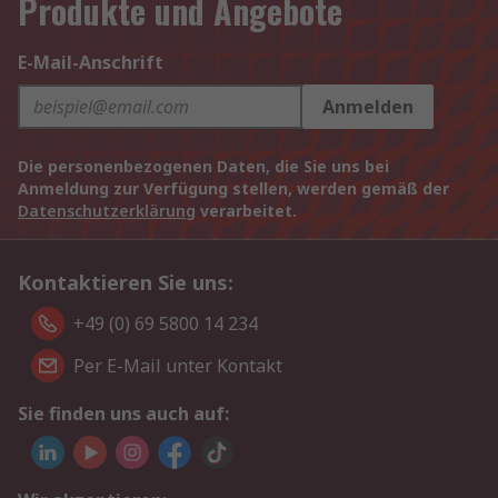
Produkte und Angebote
E-Mail-Anschrift
Anmelden
Die personenbezogenen Daten, die Sie uns bei
Anmeldung zur Verfügung stellen, werden gemäß der
Datenschutzerklärung
verarbeitet.
Kontaktieren Sie uns:
+49 (0) 69 5800 14 234
Per E-Mail unter Kontakt
Sie finden uns auch auf: