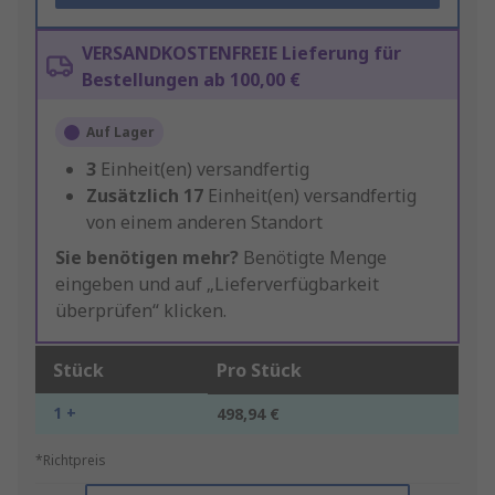
VERSANDKOSTENFREIE Lieferung für
Bestellungen ab 100,00 €
Auf Lager
3
Einheit(en) versandfertig
Zusätzlich
17
Einheit(en) versandfertig
von einem anderen Standort
Sie benötigen mehr?
Benötigte Menge
eingeben und auf „Lieferverfügbarkeit
überprüfen“ klicken.
Stück
Pro Stück
1 +
498,94 €
*Richtpreis