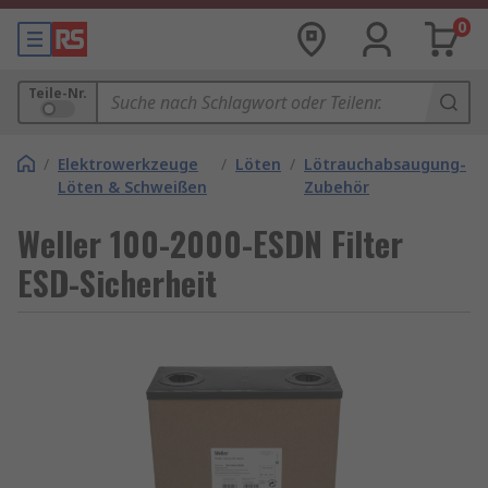
0
Teile-Nr.
/
Elektrowerkzeuge
/
Löten
/
Lötrauchabsaugung-
Löten & Schweißen
Zubehör
Weller 100-2000-ESDN Filter
ESD-Sicherheit