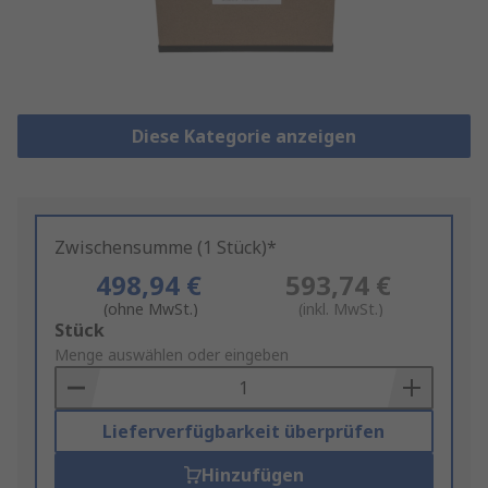
Diese Kategorie anzeigen
Zwischensumme (1 Stück)*
498,94 €
593,74 €
(ohne MwSt.)
(inkl. MwSt.)
Add
Stück
to
Menge auswählen oder eingeben
Basket
Lieferverfügbarkeit überprüfen
Hinzufügen