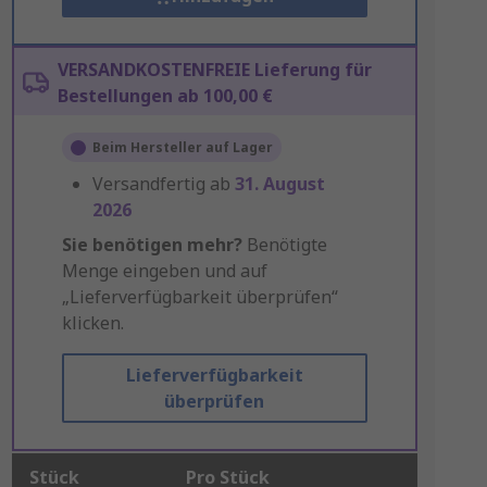
VERSANDKOSTENFREIE Lieferung für
Bestellungen ab 100,00 €
Beim Hersteller auf Lager
Versandfertig ab
31. August
2026
Sie benötigen mehr?
Benötigte
Menge eingeben und auf
„Lieferverfügbarkeit überprüfen“
klicken.
Lieferverfügbarkeit
überprüfen
Stück
Pro Stück