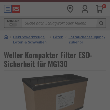
0
Teile-Nr.
/
Elektrowerkzeuge
/
Löten
/
Lötrauchabsaugung-
Löten & Schweißen
Zubehör
Weller Kompakter Filter ESD-
Sicherheit für MG130