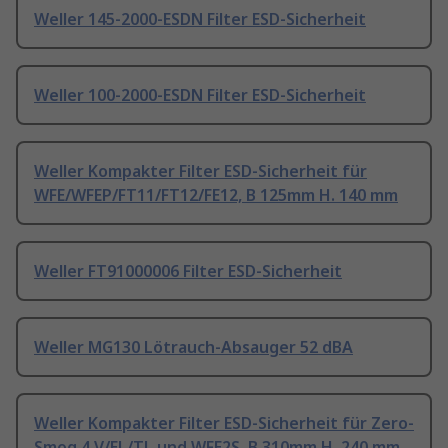
Weller 145-2000-ESDN Filter ESD-Sicherheit
Weller 100-2000-ESDN Filter ESD-Sicherheit
Weller Kompakter Filter ESD-Sicherheit für
WFE/WFEP/FT11/FT12/FE12, B 125mm H. 140 mm
Weller FT91000006 Filter ESD-Sicherheit
Weller MG130 Lötrauch-Absauger 52 dBA
Weller Kompakter Filter ESD-Sicherheit für Zero-
Smog 4 V/EL/TL und WFE2S, B 310mm H. 240 mm