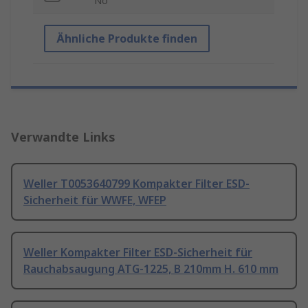
No
Ähnliche Produkte finden
Verwandte Links
Weller T0053640799 Kompakter Filter ESD-
Sicherheit für WWFE, WFEP
Weller Kompakter Filter ESD-Sicherheit für
Rauchabsaugung ATG-1225, B 210mm H. 610 mm