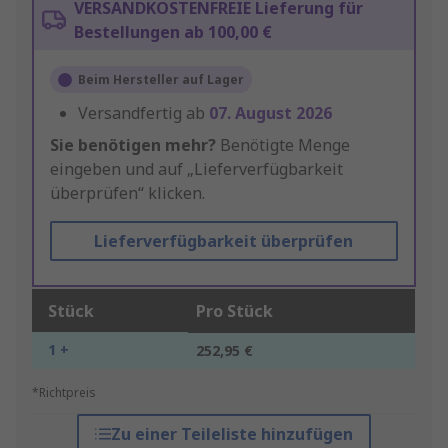
VERSANDKOSTENFREIE Lieferung für
Bestellungen ab 100,00 €
Beim Hersteller auf Lager
Versandfertig ab
07. August 2026
Sie benötigen mehr?
Benötigte Menge
eingeben und auf „Lieferverfügbarkeit
überprüfen“ klicken.
Lieferverfügbarkeit überprüfen
Stück
Pro Stück
1 +
252,95 €
*Richtpreis
Zu einer Teileliste hinzufügen