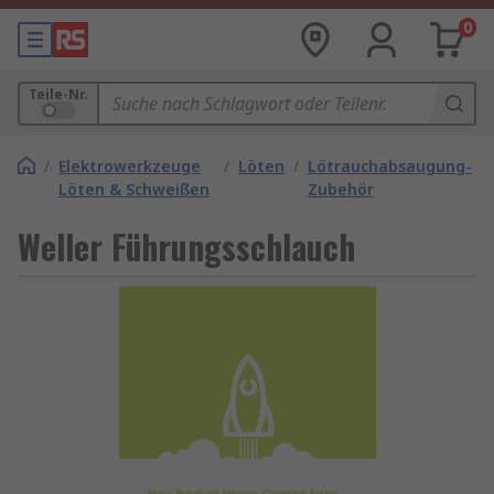
0
Teile-Nr.
/
Elektrowerkzeuge
/
Löten
/
Lötrauchabsaugung-
Löten & Schweißen
Zubehör
Weller Führungsschlauch