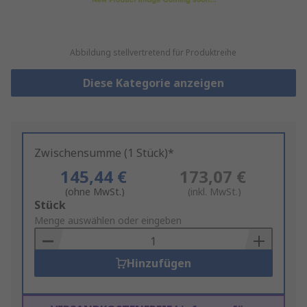
Abbildung stellvertretend für Produktreihe
Diese Kategorie anzeigen
Zwischensumme (1 Stück)*
145,44 €
173,07 €
(ohne MwSt.)
(inkl. MwSt.)
Add
Stück
to
Menge auswählen oder eingeben
Basket
Hinzufügen