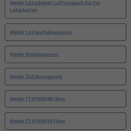
Weller Lötzubehör Luftschlauch für Für
Lötarbeiten
Weller Lötrauchabsaugung
Weller Reinigungsset
Weller Zuführungsrohr
Weller FT91000048 Filter
Weller FT91000010 Filter