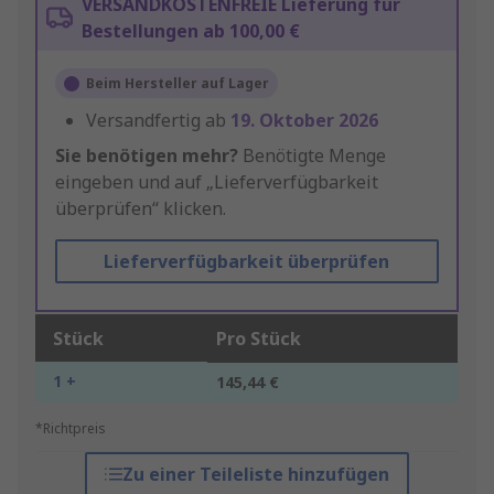
VERSANDKOSTENFREIE Lieferung für
Bestellungen ab 100,00 €
Beim Hersteller auf Lager
Versandfertig ab
19. Oktober 2026
Sie benötigen mehr?
Benötigte Menge
eingeben und auf „Lieferverfügbarkeit
überprüfen“ klicken.
Lieferverfügbarkeit überprüfen
Stück
Pro Stück
1 +
145,44 €
*Richtpreis
Zu einer Teileliste hinzufügen