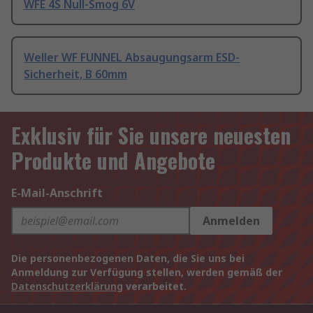
WFE 4S Null-Smog 6V
Weller WF FUNNEL Absaugungsarm ESD-
Sicherheit, B 60mm
Exklusiv für Sie unsere neuesten
Produkte und Angebote
E-Mail-Anschrift
Anmelden
Die personenbezogenen Daten, die Sie uns bei
Anmeldung zur Verfügung stellen, werden gemäß der
Datenschutzerklärung
verarbeitet.