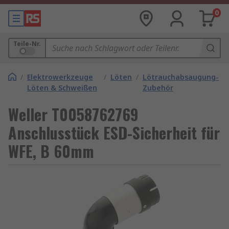
0
Teile-Nr.
/
Elektrowerkzeuge
/
Löten
/
Lötrauchabsaugung-
Löten & Schweißen
Zubehör
Weller T0058762769
Anschlusstück ESD-Sicherheit für
WFE, B 60mm