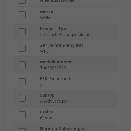
Alle auswählen
Marke
Weller
Produkt Typ
Lötrauch-Absaugerzubehör
Zur Verwendung mit
WFE
Modellnummer
T0058762769
ESD-Sicherheit
Ja
Subtyp
Anschlusstück
Breite
60mm
Normen/Zulassungen