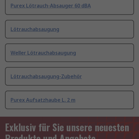
Purex Lötrauch-Absauger 60 dBA
Lötrauchabsaugung
Weller Lötrauchabsaugung
Lötrauchabsaugung-Zubehör
Purex Aufsatzhaube L. 2 m
Exklusiv für Sie unsere neuesten
Produkte und Angebote