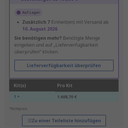
Auf Lager
Zusätzlich
7
Einheit(en) mit Versand ab
10. August 2026
Sie benötigen mehr?
Benötigte Menge
eingeben und auf „Lieferverfügbarkeit
überprüfen“ klicken.
Lieferverfügbarkeit überprüfen
Kit(s)
Pro Kit
1 +
1.608,70 €
*Richtpreis
Zu einer Teileliste hinzufügen