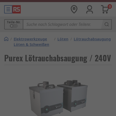
0
Teile-Nr.
/
Elektrowerkzeuge
/
Löten
/
Lötrauchabsaugung
Löten & Schweißen
Purex Lötrauchabsaugung / 240V