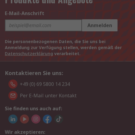
E-Mail-Anschrift
Anmelden
Die personenbezogenen Daten, die Sie uns bei
Anmeldung zur Verfügung stellen, werden gemäß der
Datenschutzerklärung
verarbeitet.
Kontaktieren Sie uns:
+49 (0) 69 5800 14 234
Per E-Mail unter Kontakt
Sie finden uns auch auf:
Wir akzeptieren: