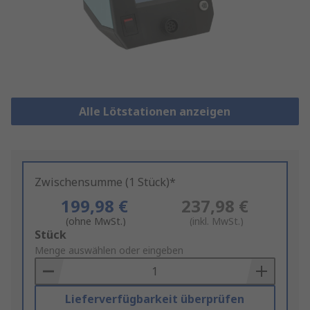
Alle Lötstationen anzeigen
Zwischensumme (1 Stück)*
199,98 €
237,98 €
(ohne MwSt.)
(inkl. MwSt.)
Add
Stück
to
Menge auswählen oder eingeben
Basket
Lieferverfügbarkeit überprüfen