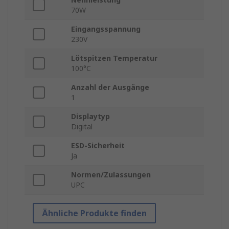
70W
Eingangsspannung
230V
Lötspitzen Temperatur
100°C
Anzahl der Ausgänge
1
Displaytyp
Digital
ESD-Sicherheit
Ja
Normen/Zulassungen
UPC
Ähnliche Produkte finden