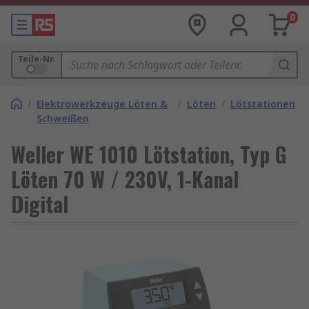
0
Teile-Nr.
/
Elektrowerkzeuge Löten &
/
Löten
/
Lötstationen
Schweißen
Weller WE 1010 Lötstation, Typ G
Löten 70 W / 230V, 1-Kanal
Digital