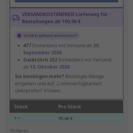
VERSANDKOSTENFREIE Lieferung für
Bestellungen ab 100,00 €
Vorübergehend ausverkauft
477
Einheit(en) mit Versand ab
29.
September 2026
Zusätzlich
252
Einheit(en) mit Versand
ab
13. Oktober 2026
Sie benötigen mehr?
Benötigte Menge
eingeben und auf „Lieferverfügbarkeit
überprüfen“ klicken.
Stück
Pro Stück
1 +
75,46 €
*Richtpreis