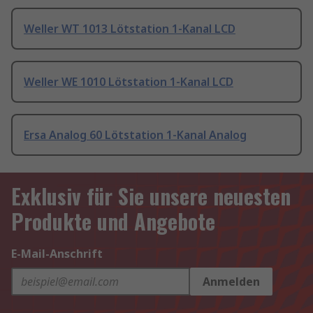
Weller WT 1013 Lötstation 1-Kanal LCD
Weller WE 1010 Lötstation 1-Kanal LCD
Ersa Analog 60 Lötstation 1-Kanal Analog
Exklusiv für Sie unsere neuesten
Produkte und Angebote
E-Mail-Anschrift
Anmelden