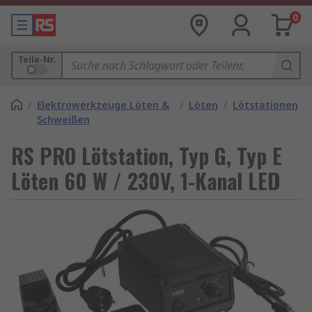
0
Teile-Nr.
/
Elektrowerkzeuge Löten &
/
Löten
/
Lötstationen
Schweißen
RS PRO Lötstation, Typ G, Typ E
Löten 60 W / 230V, 1-Kanal LED