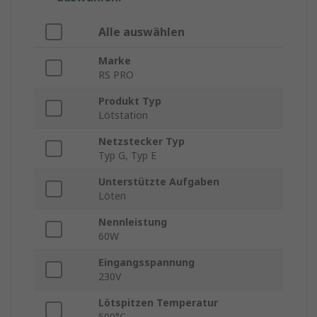
Alle auswählen
Marke
RS PRO
Produkt Typ
Lötstation
Netzstecker Typ
Typ G, Typ E
Unterstützte Aufgaben
Löten
Nennleistung
60W
Eingangsspannung
230V
Lötspitzen Temperatur
500°C