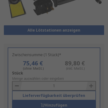
Alle Lötstationen anzeigen
Zwischensumme (1 Stück)*
75,46 €
89,80 €
(ohne MwSt.)
(inkl. MwSt.)
Add
Stück
to
Menge auswählen oder eingeben
Basket
Lieferverfügbarkeit überprüfen
Hinzufügen