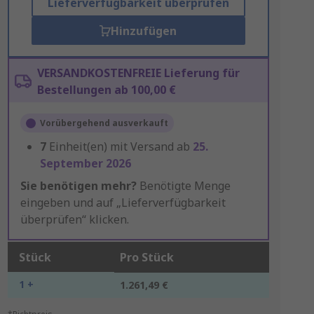
Lieferverfügbarkeit überprüfen
Hinzufügen
VERSANDKOSTENFREIE Lieferung für
Bestellungen ab 100,00 €
Vorübergehend ausverkauft
7
Einheit(en) mit Versand ab
25.
September 2026
Sie benötigen mehr?
Benötigte Menge
eingeben und auf „Lieferverfügbarkeit
überprüfen“ klicken.
Stück
Pro Stück
1 +
1.261,49 €