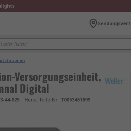
lights
Sendungsverf
ötstationen
ion-Versorgungseinheit,
anal Digital
3-44-825
Herst. Teile-Nr.
:
T0053451699