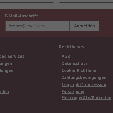
E-Mail-Anschrift
Anmelden
Rechtliches
ded Services
AGB
sungen
Datenschutz
dungen
Cookie-Richtlinie
Zahlungsbedingungen
Copyright/Impressum
nden
Entsorgung
Elektrogeräte/Batterien