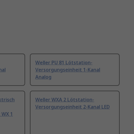
Weller PU 81 Lötstation-
nal
Versorgungseinheit 1-Kanal
Analog
trisch
Weller WXA 2 Lötstation-
Versorgungseinheit 2-Kanal LED
r WX 1