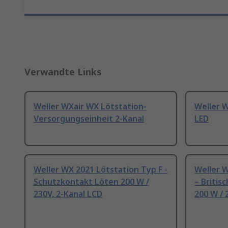
Verwandte Links
Weller WXair WX Lötstation-
Weller W
Versorgungseinheit 2-Kanal
LED
Weller WX 2021 Lötstation Typ F -
Weller 
Schutzkontakt Löten 200 W /
– Britis
230V, 2-Kanal LCD
200 W / 