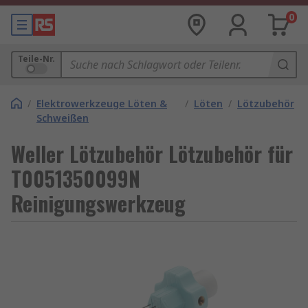
0
Teile-Nr.
/
Elektrowerkzeuge Löten &
/
Löten
/
Lötzubehör
Schweißen
Weller Lötzubehör Lötzubehör für
T0051350099N
Reinigungswerkzeug