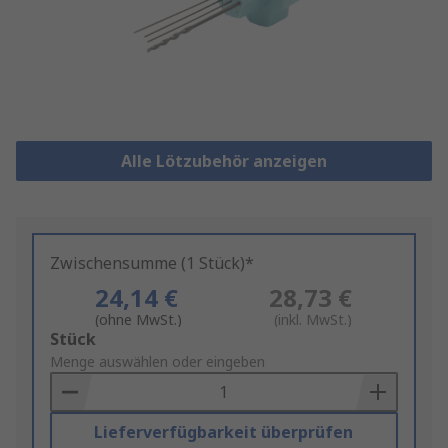
Alle Lötzubehör anzeigen
Zwischensumme (1 Stück)*
24,14 €
28,73 €
(ohne MwSt.)
(inkl. MwSt.)
Add
Stück
to
Menge auswählen oder eingeben
Basket
Lieferverfügbarkeit überprüfen