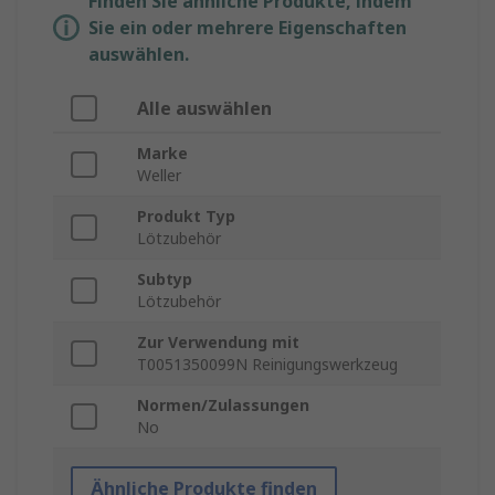
Finden Sie ähnliche Produkte, indem
Sie ein oder mehrere Eigenschaften
auswählen.
Alle auswählen
Marke
Weller
Produkt Typ
Lötzubehör
Subtyp
Lötzubehör
Zur Verwendung mit
T0051350099N Reinigungswerkzeug
Normen/Zulassungen
No
Ähnliche Produkte finden