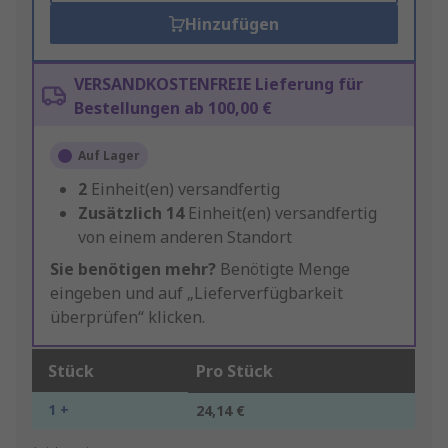
Hinzufügen
VERSANDKOSTENFREIE Lieferung für
Bestellungen ab 100,00 €
Auf Lager
2
Einheit(en) versandfertig
Zusätzlich
14
Einheit(en) versandfertig
von einem anderen Standort
Sie benötigen mehr?
Benötigte Menge
eingeben und auf „Lieferverfügbarkeit
überprüfen“ klicken.
Stück
Pro Stück
1 +
24,14 €