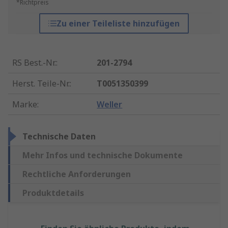
*Richtpreis
Zu einer Teileliste hinzufügen
RS Best.-Nr.
:
201-2794
Herst. Teile-Nr.
:
T0051350399
Marke
:
Weller
Technische Daten
Mehr Infos und technische Dokumente
Rechtliche Anforderungen
Produktdetails