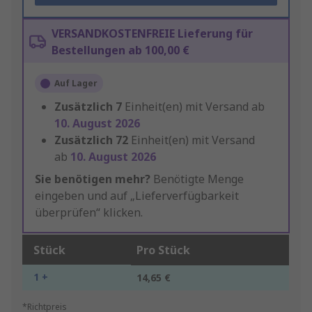
VERSANDKOSTENFREIE Lieferung für
Bestellungen ab 100,00 €
Auf Lager
Zusätzlich
7
Einheit(en) mit Versand ab
10. August 2026
Zusätzlich
72
Einheit(en) mit Versand
ab
10. August 2026
Sie benötigen mehr?
Benötigte Menge
eingeben und auf „Lieferverfügbarkeit
überprüfen“ klicken.
Stück
Pro Stück
1 +
14,65 €
*Richtpreis