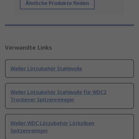
Ähnliche Produkte finden
Verwandte Links
Weller Lötzubehör Stahlwolle
Weller Lötzubehör Stahlwolle für WDC2
Trockener Spitzenreiniger
Weller WDC Lötzubehör Lötkolben
Spitzenreiniger