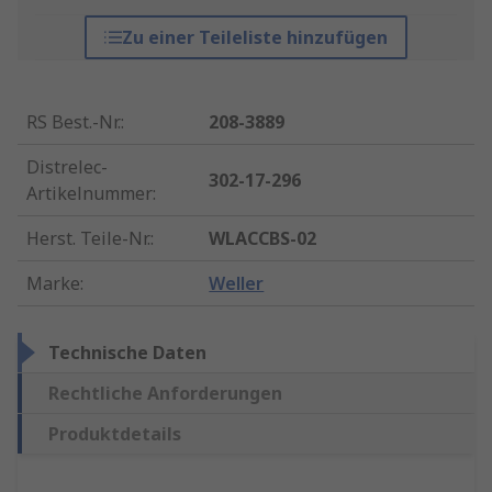
Zu einer Teileliste hinzufügen
RS Best.-Nr.
:
208-3889
Distrelec-
302-17-296
Artikelnummer
:
Herst. Teile-Nr.
:
WLACCBS-02
Marke
:
Weller
Technische Daten
Rechtliche Anforderungen
Produktdetails