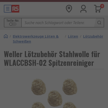
0
Teile-Nr.
/
Elektrowerkzeuge Löten &
/
Löten
/
Lötzubehör
Schweißen
Weller Lötzubehör Stahlwolle für
WLACCBSH-02 Spitzenreiniger