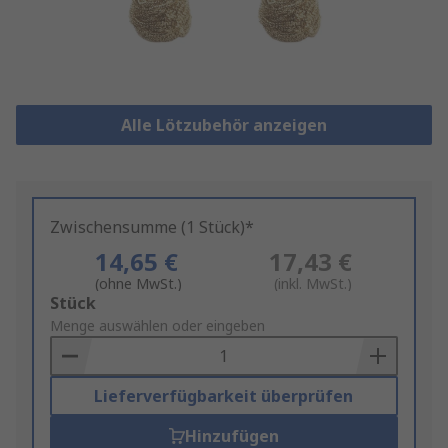
Alle Lötzubehör anzeigen
Zwischensumme (1 Stück)*
14,65 €
17,43 €
(ohne MwSt.)
(inkl. MwSt.)
Add
Stück
to
Menge auswählen oder eingeben
Basket
Lieferverfügbarkeit überprüfen
Hinzufügen