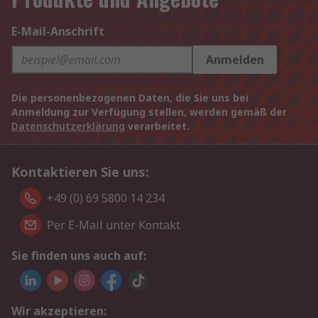
E-Mail-Anschrift
Anmelden
Die personenbezogenen Daten, die Sie uns bei
Anmeldung zur Verfügung stellen, werden gemäß der
Datenschutzerklärung
verarbeitet.
Kontaktieren Sie uns:
+49 (0) 69 5800 14 234
Per E-Mail unter Kontakt
Sie finden uns auch auf:
Wir akzeptieren: