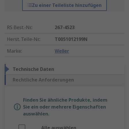
Zu einer Teileliste hinzufügen
RS Best.-Nr.
:
267-4523
Herst. Teile-Nr.
:
T0051012199N
Marke
:
Weller
Technische Daten
Rechtliche Anforderungen
Finden Sie ähnliche Produkte, indem
Sie ein oder mehrere Eigenschaften
auswählen.
Alle auswählen