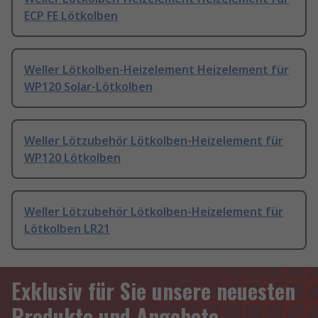
ECP FE Lötkolben
Weller Lötkolben-Heizelement Heizelement für
WP120 Solar-Lötkolben
Weller Lötzubehör Lötkolben-Heizelement für
WP120 Lötkolben
Weller Lötzubehör Lötkolben-Heizelement für
Lötkolben LR21
Exklusiv für Sie unsere neuesten
Produkte und Angebote