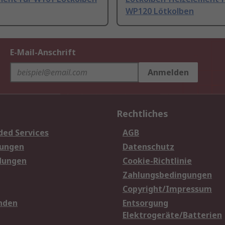
WP120 Lötkolben
E-Mail-Anschrift
Anmelden
Rechtliches
ded Services
AGB
sungen
Datenschutz
dungen
Cookie-Richtlinie
Zahlungsbedingungen
Copyright/Impressum
nden
Entsorgung
Elektrogeräte/Batterien