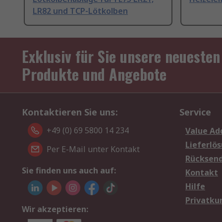
LR82 und TCP-Lötkolben
Exklusiv für Sie unsere neuesten
Produkte und Angebote
Kontaktieren Sie uns:
Service
+49 (0) 69 5800 14 234
Value Ad
Lieferlö
Per E-Mail unter Kontakt
Rücksen
Sie finden uns auch auf:
Kontakt
Hilfe
Privatku
Wir akzeptieren: