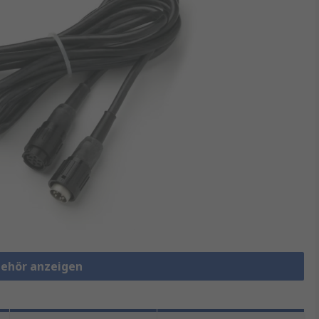
behör anzeigen