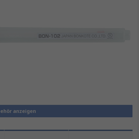
behör anzeigen