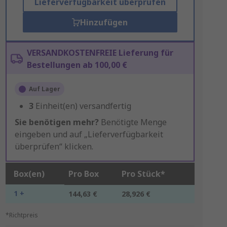
Lieferverfügbarkeit überprüfen
Hinzufügen
VERSANDKOSTENFREIE Lieferung für
Bestellungen ab 100,00 €
Auf Lager
3
Einheit(en) versandfertig
Sie benötigen mehr?
Benötigte Menge
eingeben und auf „Lieferverfügbarkeit
überprüfen“ klicken.
Box(en)
Pro Box
Pro Stück*
1 +
144,63 €
28,926 €
*Richtpreis