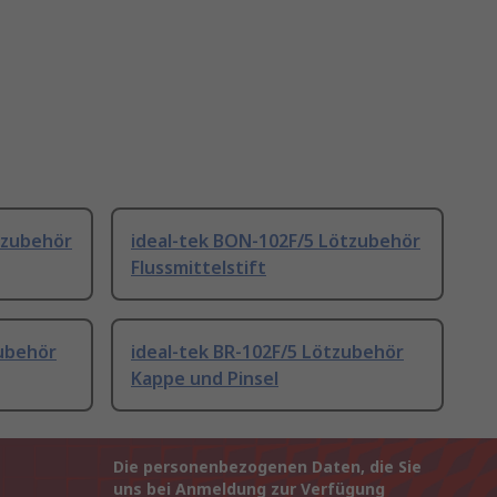
tzubehör
ideal-tek BON-102F/5 Lötzubehör
Flussmittelstift
zubehör
ideal-tek BR-102F/5 Lötzubehör
Kappe und Pinsel
Die personenbezogenen Daten, die Sie
uns bei Anmeldung zur Verfügung