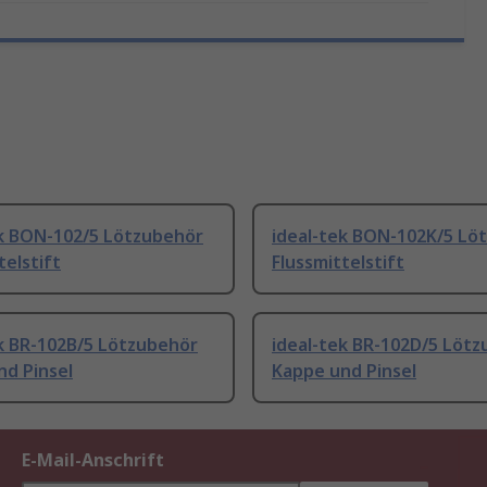
ek BON-102/5 Lötzubehör
ideal-tek BON-102K/5 Lö
telstift
Flussmittelstift
ek BR-102B/5 Lötzubehör
ideal-tek BR-102D/5 Löt
nd Pinsel
Kappe und Pinsel
E-Mail-Anschrift