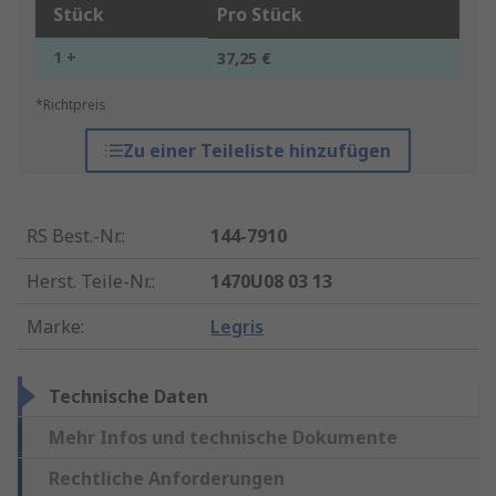
Stück
Pro Stück
1 +
37,25 €
*Richtpreis
Zu einer Teileliste hinzufügen
RS Best.-Nr.
:
144-7910
Herst. Teile-Nr.
:
1470U08 03 13
Marke
:
Legris
Technische Daten
Mehr Infos und technische Dokumente
Rechtliche Anforderungen