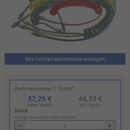
Alle Luftspiralschläuche anzeigen
Zwischensumme (1 Stück)*
37,25 €
44,33 €
(ohne MwSt.)
(inkl. MwSt.)
Add
Stück
to
Menge auswählen oder eingeben
Basket