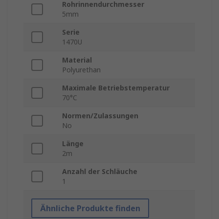
Rohrinnendurchmesser
5mm
Serie
1470U
Material
Polyurethan
Maximale Betriebstemperatur
70°C
Normen/Zulassungen
No
Länge
2m
Anzahl der Schläuche
1
Ähnliche Produkte finden