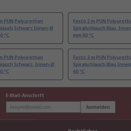
 m PUN Polyurethan
Festo 2 m PUN Polyureth
chlauch Schwarz Innen-Ø
Spiralschlauch Blau, Inne
0 °C
mm 60 °C
 m PUN Polyurethan
Festo 2 m PUN Polyureth
hlauch Schwarz, Innen-Ø
Spiralschlauch Blau Inne
0 °C
60 °C
E-Mail-Anschrift
Anmelden