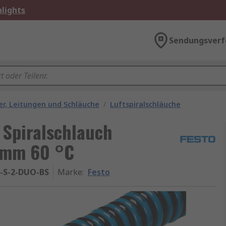
lights
Sendungsverf
r, Leitungen und Schläuche
/
Luftspiralschläuche
 Spiralschlauch
7 mm 60 °C
-S-2-DUO-BS
Marke
:
Festo