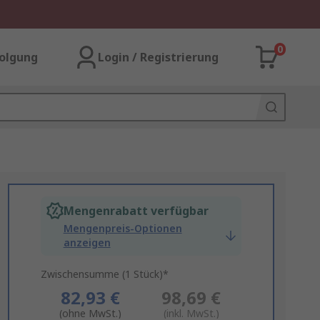
0
olgung
Login / Registrierung
Mengenrabatt verfügbar
Mengenpreis-Optionen
anzeigen
Zwischensumme (1 Stück)*
82,93 €
98,69 €
(ohne MwSt.)
(inkl. MwSt.)