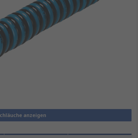
lschläuche anzeigen