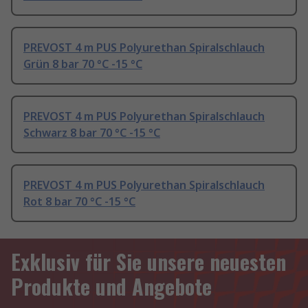
PREVOST 4 m PUS Polyurethan Spiralschlauch
Grün 8 bar 70 °C -15 °C
PREVOST 4 m PUS Polyurethan Spiralschlauch
Schwarz 8 bar 70 °C -15 °C
PREVOST 4 m PUS Polyurethan Spiralschlauch
Rot 8 bar 70 °C -15 °C
Exklusiv für Sie unsere neuesten
Produkte und Angebote