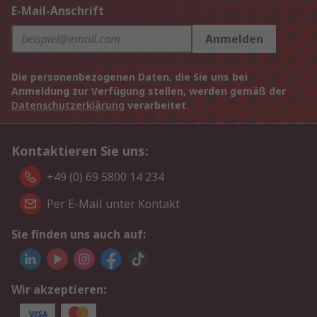
E-Mail-Anschrift
Anmelden
Die personenbezogenen Daten, die Sie uns bei
Anmeldung zur Verfügung stellen, werden gemäß der
Datenschutzerklärung
verarbeitet.
Kontaktieren Sie uns:
+49 (0) 69 5800 14 234
Per E-Mail unter Kontakt
Sie finden uns auch auf:
Wir akzeptieren: