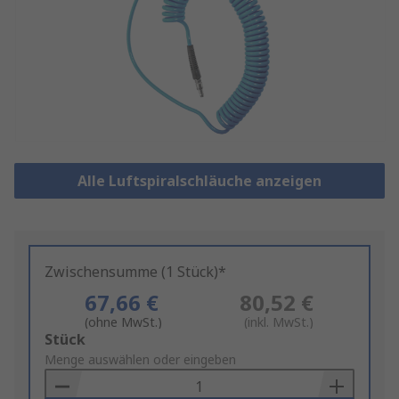
Alle Luftspiralschläuche anzeigen
Zwischensumme (1 Stück)*
67,66 €
80,52 €
(ohne MwSt.)
(inkl. MwSt.)
Add
Stück
to
Menge auswählen oder eingeben
Basket