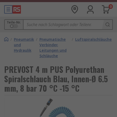
0
Teile-Nr.
/
Pneumatik
/
Pneumatische
/
Luftspiralschläuche
und
Verbinder,
Hydraulik
Leitungen und
Schläuche
PREVOST 4 m PUS Polyurethan
Spiralschlauch Blau, Innen-Ø 6.5
mm, 8 bar 70 °C -15 °C