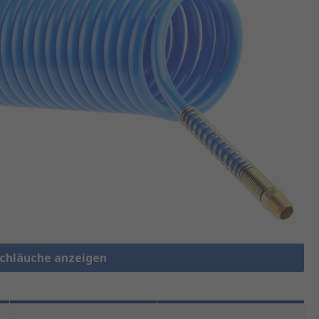
lschläuche anzeigen