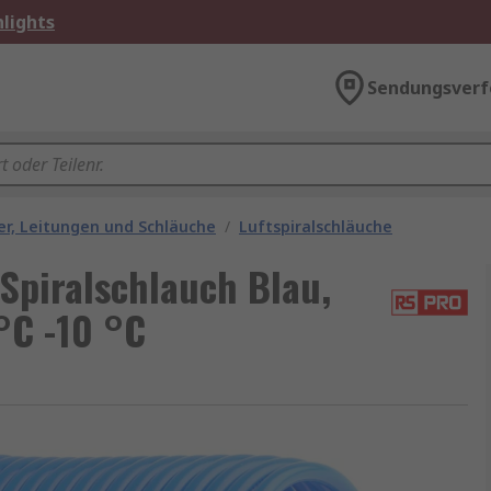
lights
Sendungsverf
r, Leitungen und Schläuche
/
Luftspiralschläuche
piralschlauch Blau,
°C -10 °C