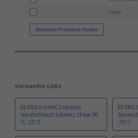
Länge
Ähnliche Produkte finden
Verwandte Links
RS PRO 6 m N6C Polyamid
RS PRO 
Spiralschlauch Schwarz 18 bar 80
Spiralsc
°C -10 °C
-10 °C