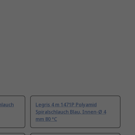
hlauch
Legris 4 m 1471P Polyamid
Spiralschlauch Blau, Innen-Ø 4
mm 80 °C