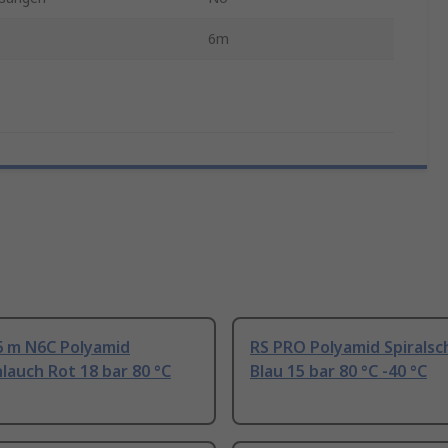
6m
6 m N6C Polyamid
RS PRO Polyamid Spiralsc
hlauch Rot 18 bar 80 °C
Blau 15 bar 80 °C -40 °C