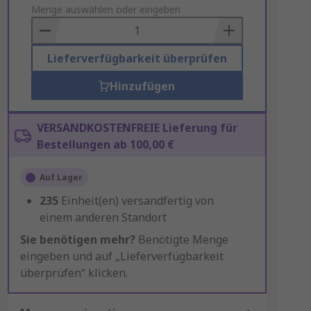
to
Menge auswählen oder eingeben
Basket
Lieferverfügbarkeit überprüfen
Hinzufügen
VERSANDKOSTENFREIE Lieferung für
Bestellungen ab 100,00 €
Auf Lager
235
Einheit(en) versandfertig von
einem anderen Standort
Sie benötigen mehr?
Benötigte Menge
eingeben und auf „Lieferverfügbarkeit
überprüfen“ klicken.