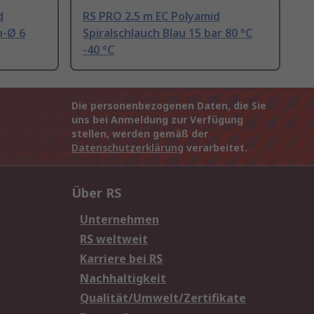
d
RS PRO 2.5 m EC Polyamid
n-Ø 6
Spiralschlauch Blau 15 bar 80 °C
-40 °C
Die personenbezogenen Daten, die Sie
uns bei Anmeldung zur Verfügung
stellen, werden gemäß der
Datenschutzerklärung
verarbeitet.
Über RS
Unternehmen
RS weltweit
Karriere bei RS
Nachhaltigkeit
Qualität/Umwelt/Zertifikate