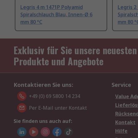
Legris 4 m 1471P Polyamid
Legris 2
Spiralschlauch Blau, Innen-Ø 6
Spiralsc
mm 80 °C
mm 80 °
Exklusiv für Sie unsere neuesten
Produkte und Angebote
Kontaktieren Sie uns:
Service
+49 (0) 69 5800 14 234
Value Ad
Lieferlö
Per E-Mail unter Kontakt
Rücksen
Sie finden uns auch auf:
Kontakt
Hilfe