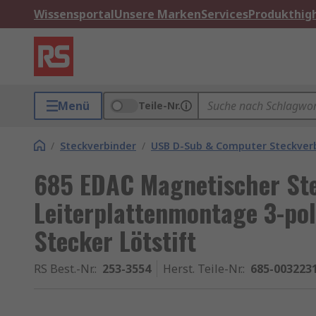
Wissensportal
Unsere Marken
Services
Produkthigh
Menü
Teile-Nr.
/
Steckverbinder
/
USB D-Sub & Computer Steckver
685 EDAC Magnetischer St
Leiterplattenmontage 3-po
Stecker Lötstift
RS Best.-Nr.
:
253-3554
Herst. Teile-Nr.
:
685-003223