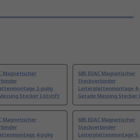
C Magnetischer
685 EDAC Magnetischer
rbinder
Steckverbinder
lattenmontage 2-polig
Leiterplattenmontage 4-
Messing Stecker Lötstift
Gerade Messing Stecker 
C Magnetischer
685 EDAC Magnetischer
rbinder
Steckverbinder
lattenmontage 4-polig
Leiterplattenmontage 5-