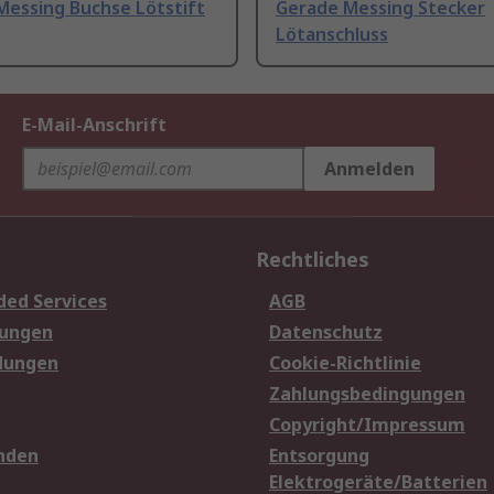
Messing Buchse Lötstift
Gerade Messing Stecker
Lötanschluss
E-Mail-Anschrift
Anmelden
Rechtliches
ded Services
AGB
sungen
Datenschutz
dungen
Cookie-Richtlinie
Zahlungsbedingungen
Copyright/Impressum
nden
Entsorgung
Elektrogeräte/Batterien