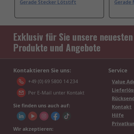
Gerade Stecker Lötstift
Gerade 
Exklusiv für Sie unsere neuesten
Produkte und Angebote
Kontaktieren Sie uns:
Service
+49 (0) 69 5800 14 234
Value Ad
Lieferlö
Per E-Mail unter Kontakt
Rücksen
Sie finden uns auch auf:
Kontakt
Hilfe
Privatku
Wir akzeptieren: