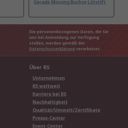
Gerade Messing Buchse Lötstift
Die personenbezogenen Daten, die Sie
uns bei Anmeldung zur Verfügung
stellen, werden gemäß der
Datenschutzerklärung
verarbeitet.
Über RS
Unternehmen
RS weltweit
Karriere bei RS
Nachhaltigkeit
Qualität/Umwelt/Zertifikate
Presse-Center
Event-Center