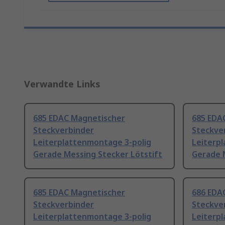
Verwandte Links
685 EDAC Magnetischer
685 EDA
Steckverbinder
Steckve
Leiterplattenmontage 3-polig
Leiterp
Gerade Messing Stecker Lötstift
Gerade 
685 EDAC Magnetischer
686 EDA
Steckverbinder
Steckve
Leiterplattenmontage 3-polig
Leiterp