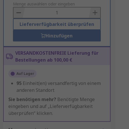
to
Menge auswählen oder eingeben
Basket
Lieferverfügbarkeit überprüfen
Hinzufügen
VERSANDKOSTENFREIE Lieferung für
Bestellungen ab 100,00 €
Auf Lager
95
Einheit(en) versandfertig von einem
anderen Standort
Sie benötigen mehr?
Benötigte Menge
eingeben und auf „Lieferverfügbarkeit
überprüfen“ klicken.