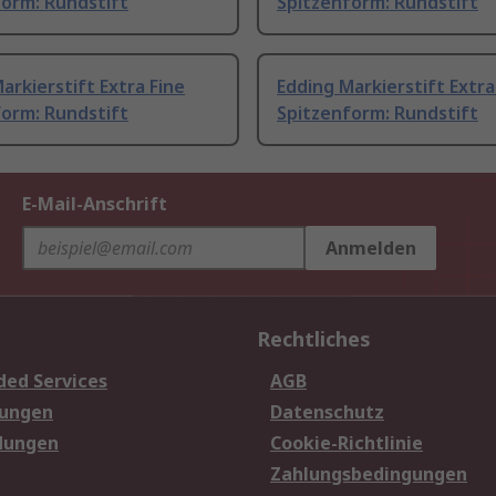
form: Rundstift
Spitzenform: Rundstift
arkierstift Extra Fine
Edding Markierstift Extra
form: Rundstift
Spitzenform: Rundstift
E-Mail-Anschrift
Anmelden
Rechtliches
ded Services
AGB
sungen
Datenschutz
dungen
Cookie-Richtlinie
Zahlungsbedingungen