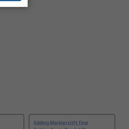
Edding Markierstift Fine