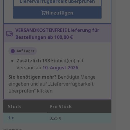
Lieferverfügbarkeit überprüfen
Hinzufügen
VERSANDKOSTENFREIE Lieferung für
Bestellungen ab 100,00 €
Auf Lager
Zusätzlich
138
Einheit(en) mit
Versand ab
10. August 2026
Sie benötigen mehr?
Benötigte Menge
eingeben und auf „Lieferverfügbarkeit
überprüfen“ klicken.
Stück
Pro Stück
1 +
3,25 €