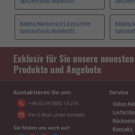
Spitzenform: Rundstift
Spitzen
Edding Markierstift Extra Fine
Edding M
Spitzenform: Rundstift
Spitzen
Exklusiv für Sie unsere neuesten
Produkte und Angebote
Kontaktieren Sie uns:
Service
+49 (0) 69 5800 14 234
Value Ad
Lieferlö
Per E-Mail unter Kontakt
Rücksen
Sie finden uns auch auf:
Kontakt