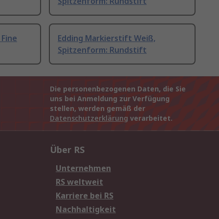
Spitzenform: Rundstift
 Fine
Edding Markierstift Weiß,
Spitzenform: Rundstift
Die personenbezogenen Daten, die Sie
uns bei Anmeldung zur Verfügung
stellen, werden gemäß der
Datenschutzerklärung
verarbeitet.
Über RS
Unternehmen
RS weltweit
Karriere bei RS
Nachhaltigkeit