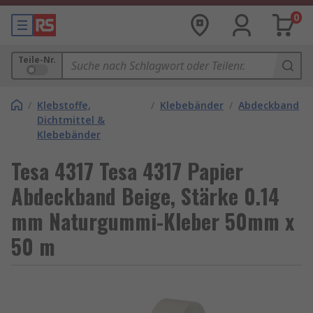
0
Teile-Nr.
/
Klebstoffe,
/
Klebebänder
/
Abdeckband
Dichtmittel &
Klebebänder
Tesa 4317 Tesa 4317 Papier
Abdeckband Beige, Stärke 0.14
mm Naturgummi-Kleber 50mm x
50 m