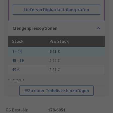
Lieferverfügbarkeit überprüfen
Mengenpreisoptionen
Stück
Pro Stück
1 - 14
6,13 €
15 - 39
5,90 €
40 +
5,61 €
*Richtpreis
Zu einer Teileliste hinzufügen
RS Best.-Nr.
:
178-6051