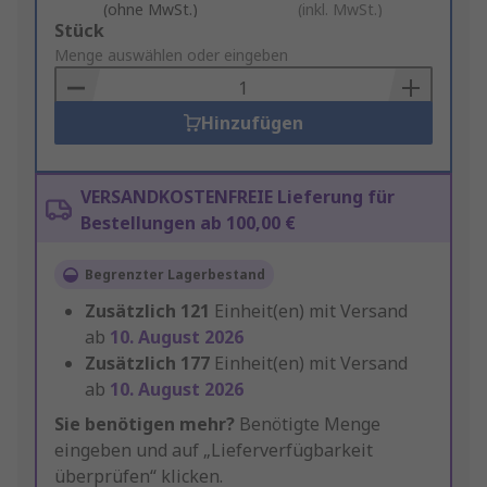
(ohne MwSt.)
(inkl. MwSt.)
Add
Stück
to
Menge auswählen oder eingeben
Basket
Hinzufügen
VERSANDKOSTENFREIE Lieferung für
Bestellungen ab 100,00 €
Begrenzter Lagerbestand
Zusätzlich
121
Einheit(en) mit Versand
ab
10. August 2026
Zusätzlich
177
Einheit(en) mit Versand
ab
10. August 2026
Sie benötigen mehr?
Benötigte Menge
eingeben und auf „Lieferverfügbarkeit
überprüfen“ klicken.