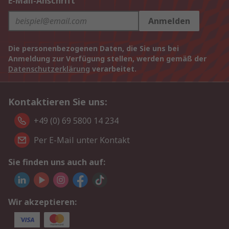
E-Mail-Anschrift
Anmelden
Die personenbezogenen Daten, die Sie uns bei
Anmeldung zur Verfügung stellen, werden gemäß der
Datenschutzerklärung
verarbeitet.
Kontaktieren Sie uns:
+49 (0) 69 5800 14 234
Per E-Mail unter Kontakt
Sie finden uns auch auf:
Wir akzeptieren: