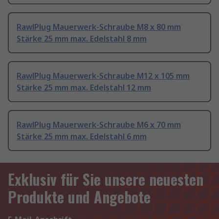
RawlPlug Mauerwerk-Schraube M8 x 80 mm
Stärke 25 mm max. Edelstahl 8 mm
RawlPlug Mauerwerk-Schraube M12 x 105 mm
Stärke 25 mm max. Edelstahl 12 mm
RawlPlug Mauerwerk-Schraube M6 x 70 mm
Stärke 25 mm max. Edelstahl 6 mm
Exklusiv für Sie unsere neuesten
Produkte und Angebote