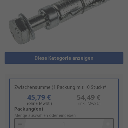
Diese Kategorie anzeigen
Zwischensumme (1 Packung mit 10 Stück)*
45,79 €
54,49 €
(ohne MwSt.)
(inkl. MwSt.)
Add
Packung(en)
to
Menge auswählen oder eingeben
Basket