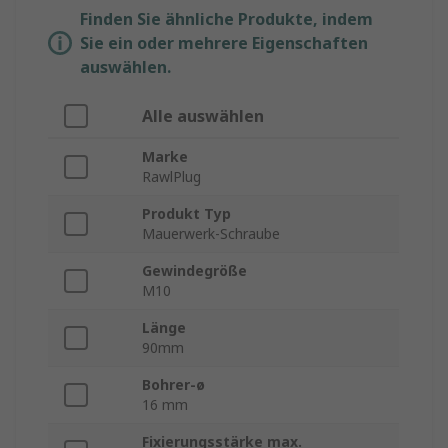
Finden Sie ähnliche Produkte, indem
Sie ein oder mehrere Eigenschaften
auswählen.
Alle auswählen
Marke
RawlPlug
Produkt Typ
Mauerwerk-Schraube
Gewindegröße
M10
Länge
90mm
Bohrer-ø
16 mm
Fixierungsstärke max.