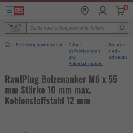
0
Teile-Nr.
/
Befestigungsmaterial
/
Dübel,
/
Maurersch
Befestigungen
und -
und
schraubank
Ankerschrauben
RawlPlug Bolzenanker M6 x 55
mm Stärke 10 mm max.
Kohlenstoffstahl 12 mm