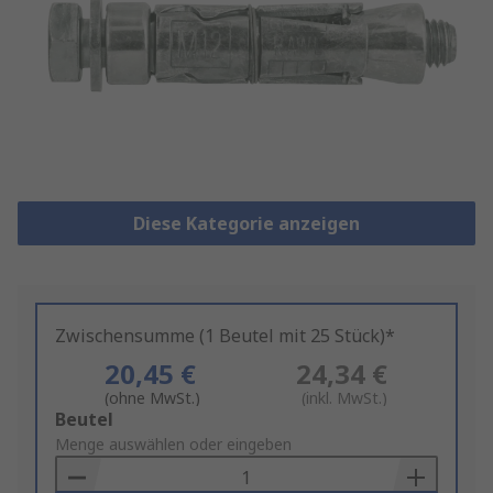
Diese Kategorie anzeigen
Zwischensumme (1 Beutel mit 25 Stück)*
20,45 €
24,34 €
(ohne MwSt.)
(inkl. MwSt.)
Add
Beutel
to
Menge auswählen oder eingeben
Basket