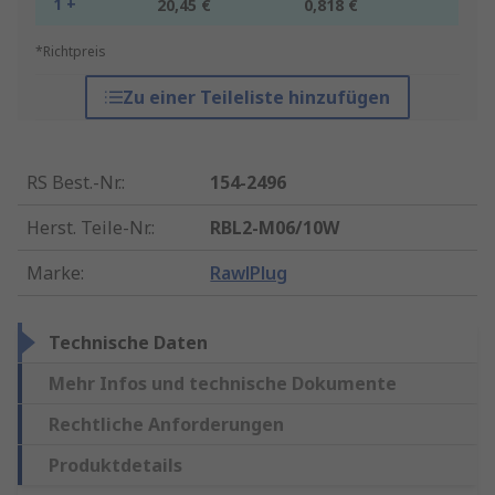
1 +
20,45 €
0,818 €
*Richtpreis
Zu einer Teileliste hinzufügen
RS Best.-Nr.
:
154-2496
Herst. Teile-Nr.
:
RBL2-M06/10W
Marke
:
RawlPlug
Technische Daten
Mehr Infos und technische Dokumente
Rechtliche Anforderungen
Produktdetails