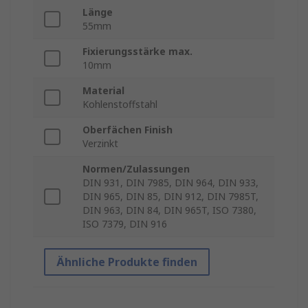
Länge
55mm
Fixierungsstärke max.
10mm
Material
Kohlenstoffstahl
Oberfächen Finish
Verzinkt
Normen/Zulassungen
DIN 931, DIN 7985, DIN 964, DIN 933,
DIN 965, DIN 85, DIN 912, DIN 7985T,
DIN 963, DIN 84, DIN 965T, ISO 7380,
ISO 7379, DIN 916
Ähnliche Produkte finden