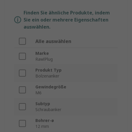
Finden Sie ähnliche Produkte, indem
Sie ein oder mehrere Eigenschaften
auswählen.
Alle auswählen
Marke
RawlPlug
Produkt Typ
Bolzenanker
Gewindegröße
M6
Subtyp
Schraubanker
Bohrer-ø
12 mm