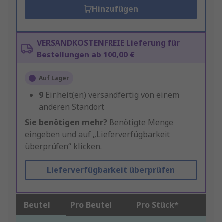
Hinzufügen
VERSANDKOSTENFREIE Lieferung für
Bestellungen ab 100,00 €
Auf Lager
9
Einheit(en) versandfertig von einem
anderen Standort
Sie benötigen mehr?
Benötigte Menge
eingeben und auf „Lieferverfügbarkeit
überprüfen“ klicken.
Lieferverfügbarkeit überprüfen
Beutel
Pro Beutel
Pro Stück*