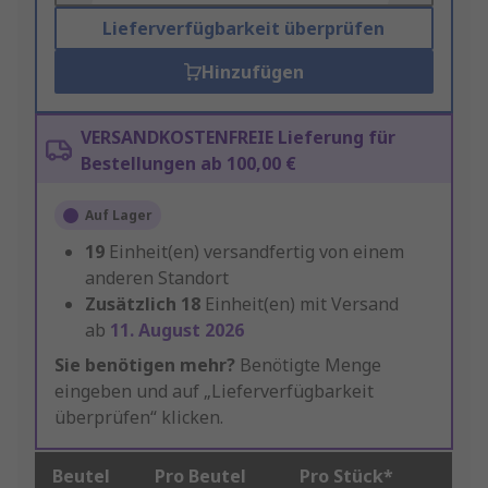
Lieferverfügbarkeit überprüfen
Hinzufügen
VERSANDKOSTENFREIE Lieferung für
Bestellungen ab 100,00 €
Auf Lager
19
Einheit(en) versandfertig von einem
anderen Standort
Zusätzlich
18
Einheit(en) mit Versand
ab
11. August 2026
Sie benötigen mehr?
Benötigte Menge
eingeben und auf „Lieferverfügbarkeit
überprüfen“ klicken.
Beutel
Pro Beutel
Pro Stück*