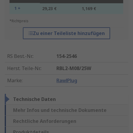
1 +
29,23 €
1,169 €
*Richtpreis
Zu einer Teileliste hinzufügen
RS Best.-Nr.
:
154-2546
Herst. Teile-Nr.
:
RBL2-M08/25W
Marke
:
RawlPlug
Technische Daten
Mehr Infos und technische Dokumente
Rechtliche Anforderungen
Produktdetails