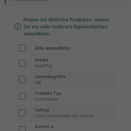
Finden Sie ähnliche Produkte, indem
Sie ein oder mehrere Eigenschaften
auswählen.
Alle auswählen
Marke
RawlPlug
Gewindegröße
M8
Produkt Typ
Bolzenanker
Subtyp
Loser Bolzenanker mit Mantel
Bohrer-ø