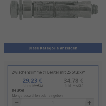
Diese Kategorie anzeigen
Zwischensumme (1 Beutel mit 25 Stück)*
29,23 €
34,78 €
(ohne MwSt.)
(inkl. MwSt.)
Add
Beutel
to
Menge auswählen oder eingeben
Basket