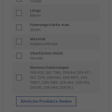
14 mm
Länge
80mm
Fixierungsstärke max.
25mm
Material
Kohlenstoffstahl
Oberfächen Finish
Verzinkt
Normen/Zulassungen
DIN 933, ISO 7380, DIN 84, DIN 931,
ISO 7379, DIN 965, DIN 965T, DIN
7985T, DIN 7985, DIN 963, DIN 916,
DIN 85, DIN 964, DIN 912
Ähnliche Produkte finden