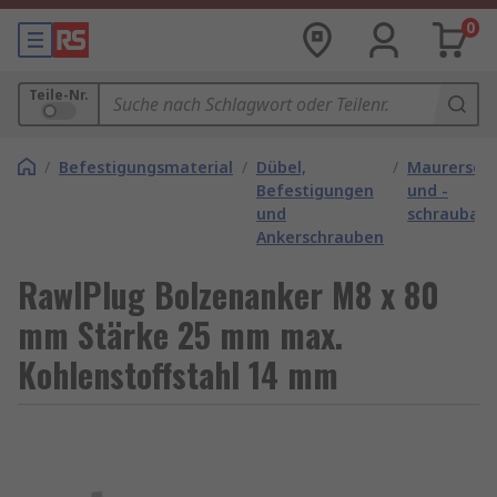
0
Teile-Nr.
/
Befestigungsmaterial
/
Dübel,
/
Maurersch
Befestigungen
und -
und
schraubank
Ankerschrauben
RawlPlug Bolzenanker M8 x 80
mm Stärke 25 mm max.
Kohlenstoffstahl 14 mm