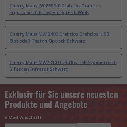
Cherry Maus JW-8550-0 Drahtlos Drahtlos
Ergonomisch 6 Tasten Optisch Weiß
Cherry Maus MW 2400 Drahtlos Drahtlos, USB
Optisch 3 Tasten Optisch Schwarz
Cherry Maus MW2310 Drahtlos USB Symmetrisch
5 Tasten Infrarot Schwarz
Exklusiv für Sie unsere neuesten
Produkte und Angebote
E-Mail-Anschrift