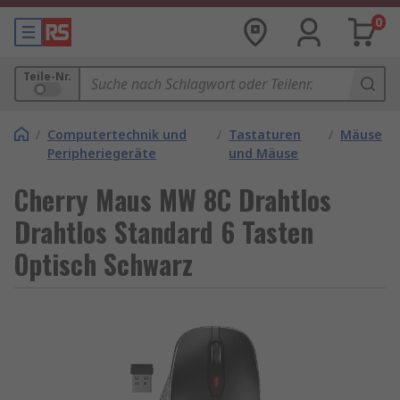
0
Teile-Nr.
/
Computertechnik und
/
Tastaturen
/
Mäuse
Peripheriegeräte
und Mäuse
Cherry Maus MW 8C Drahtlos
Drahtlos Standard 6 Tasten
Optisch Schwarz