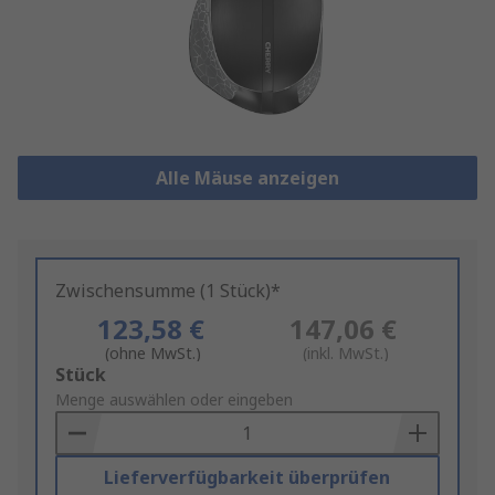
Alle Mäuse anzeigen
Zwischensumme (1 Stück)*
123,58 €
147,06 €
(ohne MwSt.)
(inkl. MwSt.)
Add
Stück
to
Menge auswählen oder eingeben
Basket
Lieferverfügbarkeit überprüfen