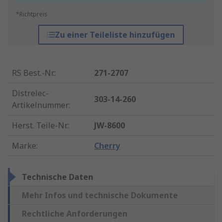
*Richtpreis
Zu einer Teileliste hinzufügen
RS Best.-Nr.
:
271-2707
Distrelec-
303-14-260
Artikelnummer
:
Herst. Teile-Nr.
:
JW-8600
Marke
:
Cherry
Technische Daten
Mehr Infos und technische Dokumente
Rechtliche Anforderungen