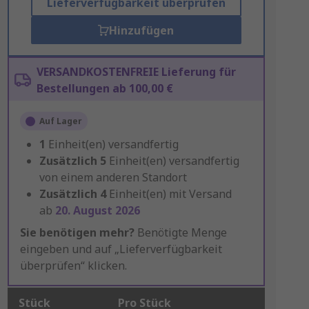
Lieferverfügbarkeit überprüfen
Hinzufügen
VERSANDKOSTENFREIE Lieferung für
Bestellungen ab 100,00 €
Auf Lager
1
Einheit(en) versandfertig
Zusätzlich
5
Einheit(en) versandfertig
von einem anderen Standort
Zusätzlich
4
Einheit(en) mit Versand
ab
20. August 2026
Sie benötigen mehr?
Benötigte Menge
eingeben und auf „Lieferverfügbarkeit
überprüfen“ klicken.
Stück
Pro Stück