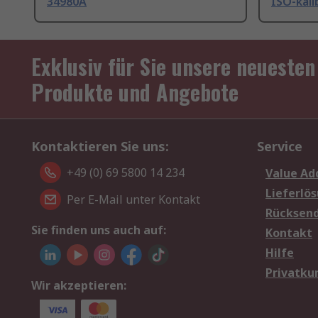
34980A
ISO-kali
Exklusiv für Sie unsere neuesten
Produkte und Angebote
Kontaktieren Sie uns:
Service
+49 (0) 69 5800 14 234
Value Ad
Lieferlö
Per E-Mail unter Kontakt
Rücksen
Sie finden uns auch auf:
Kontakt
Hilfe
Privatku
Wir akzeptieren: