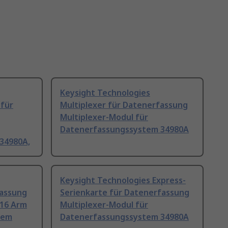
Keysight Technologies
 für
Multiplexer für Datenerfassung
Multiplexer-Modul für
Datenerfassungssystem 34980A
34980A,
Keysight Technologies Express-
fassung
Serienkarte für Datenerfassung
 16 Arm
Multiplexer-Modul für
tem
Datenerfassungssystem 34980A