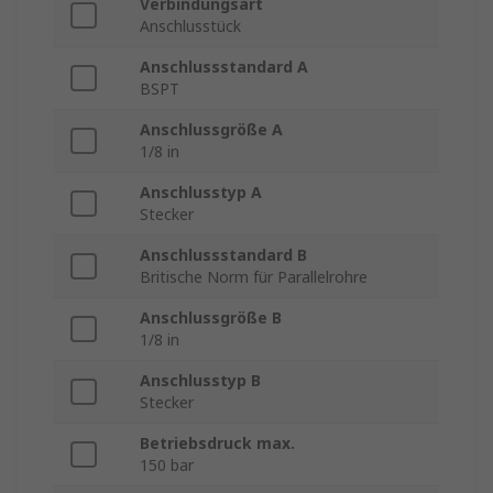
Verbindungsart
Anschlusstück
Anschlussstandard A
BSPT
Anschlussgröße A
1/8 in
Anschlusstyp A
Stecker
Anschlussstandard B
Britische Norm für Parallelrohre
Anschlussgröße B
1/8 in
Anschlusstyp B
Stecker
Betriebsdruck max.
150 bar