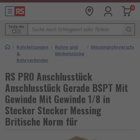
0
Teile-Nr.
/
Rohrleitungen
/
Rohre und
/
Messingrohrverschra
&
Winkelstücke
Rohrverbinder
RS PRO Anschlusstück
Anschlusstück Gerade BSPT Mit
Gewinde Mit Gewinde 1/8 in
Stecker Stecker Messing
Britische Norm für