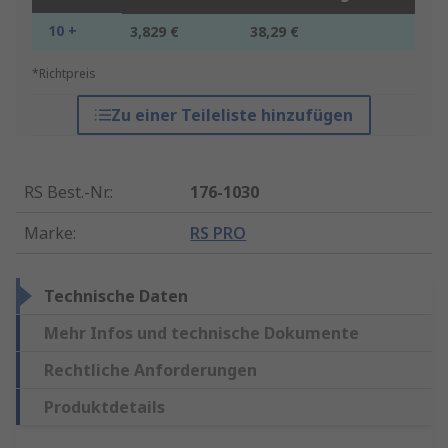
10 +
3,829 €
38,29 €
*Richtpreis
Zu einer Teileliste hinzufügen
RS Best.-Nr.
:
176-1030
Marke
:
RS PRO
Technische Daten
Mehr Infos und technische Dokumente
Rechtliche Anforderungen
Produktdetails