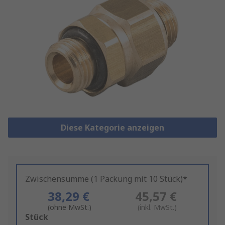
Diese Kategorie anzeigen
Zwischensumme (1 Packung mit 10 Stück)*
38,29 €
45,57 €
(ohne MwSt.)
(inkl. MwSt.)
Add
Stück