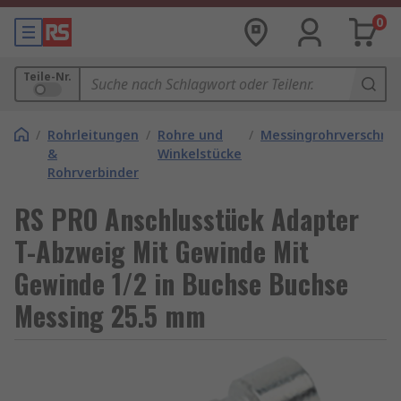
0
Teile-Nr.
/
Rohrleitungen
/
Rohre und
/
Messingrohrverschra
&
Winkelstücke
Rohrverbinder
RS PRO Anschlusstück Adapter
T-Abzweig Mit Gewinde Mit
Gewinde 1/2 in Buchse Buchse
Messing 25.5 mm