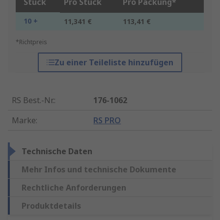
Stück
Pro Stück
Pro Packung*
10 +
11,341 €
113,41 €
*Richtpreis
Zu einer Teileliste hinzufügen
RS Best.-Nr.
:
176-1062
Marke
:
RS PRO
Technische Daten
Mehr Infos und technische Dokumente
Rechtliche Anforderungen
Produktdetails