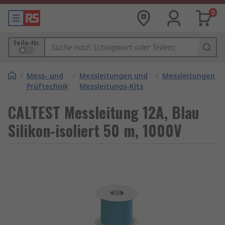
0
Teile-Nr.
/
Mess- und
/
Messleitungen und
/
Messleitungen
Prüftechnik
Messleitungs-Kits
CALTEST Messleitung 12A, Blau
Silikon-isoliert 50 m, 1000V