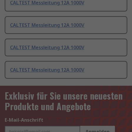
CALTEST Messleitung 12A 1000V
CALTEST Messleitung 12A 1000V
CALTEST Messleitung 12A 1000V
CALTEST Messleitung 12A 1000V
Exklusiv für Sie unsere neuesten
Produkte und Angebote
E-Mail-Anschrift
Anmelden