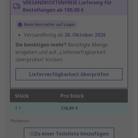
VERSANDKOSTENFREIE Lieferung für
Bestellungen ab 100,00 €
Beim Hersteller auf Lager
Versandfertig ab
26. Oktober 2026
Sie benötigen mehr?
Benötigte Menge
eingeben und auf „Lieferverfügbarkeit
überprüfen“ klicken.
Lieferverfügbarkeit überprüfen
Stück
Pro Stück
1 +
138,89 €
*Richtpreis
Zu einer Teileliste hinzufügen