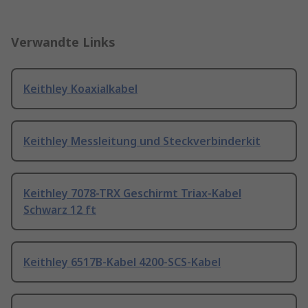
Verwandte Links
Keithley Koaxialkabel
Keithley Messleitung und Steckverbinderkit
Keithley 7078-TRX Geschirmt Triax-Kabel
Schwarz 12 ft
Keithley 6517B-Kabel 4200-SCS-Kabel