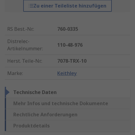
Zu einer Teileliste hinzufügen
RS Best.-Nr.
:
760-0335
Distrelec-
110-48-976
Artikelnummer
:
Herst. Teile-Nr.
:
7078-TRX-10
Marke
:
Keithley
Technische Daten
Mehr Infos und technische Dokumente
Rechtliche Anforderungen
Produktdetails