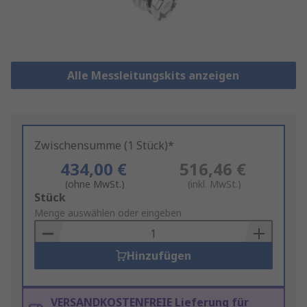
Alle Messleitungskits anzeigen
Zwischensumme (1 Stück)*
434,00 €
516,46 €
(ohne MwSt.)
(inkl. MwSt.)
Add
Stück
to
Menge auswählen oder eingeben
Basket
Hinzufügen
VERSANDKOSTENFREIE Lieferung für