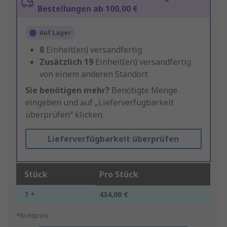
Bestellungen ab 100,00 €
Auf Lager
8
Einheit(en) versandfertig
Zusätzlich
19
Einheit(en) versandfertig
von einem anderen Standort
Sie benötigen mehr?
Benötigte Menge
eingeben und auf „Lieferverfügbarkeit
überprüfen“ klicken.
Lieferverfügbarkeit überprüfen
Stück
Pro Stück
1 +
434,00 €
*Richtpreis