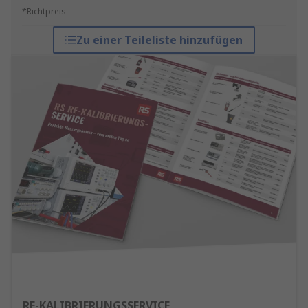
*Richtpreis
Zu einer Teileliste hinzufügen
RE-KALIBRIERUNGSSERVICE