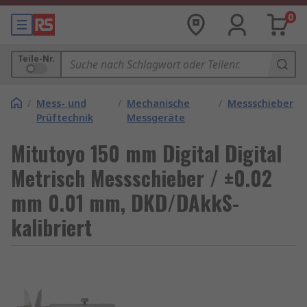
0
Teile-Nr.
/
Mess- und
/
Mechanische
/
Messschieber
Prüftechnik
Messgeräte
Mitutoyo 150 mm Digital Digital
Metrisch Messschieber / ±0.02
mm 0.01 mm, DKD/DAkkS-
kalibriert