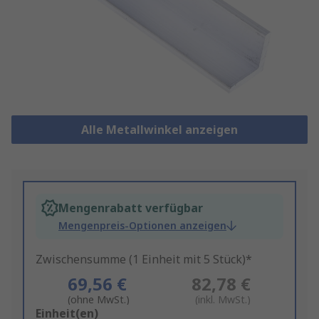
Alle Metallwinkel anzeigen
Mengenrabatt verfügbar
Mengenpreis-Optionen anzeigen
Zwischensumme (1 Einheit mit 5 Stück)*
69,56 €
82,78 €
(ohne MwSt.)
(inkl. MwSt.)
Add
Einheit(en)