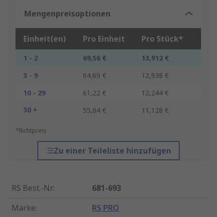
Mengenpreisoptionen
Einheit(en)
Pro Einheit
Pro Stück*
1 - 2
69,56 €
13,912 €
3 - 9
64,69 €
12,938 €
10 - 29
61,22 €
12,244 €
30 +
55,64 €
11,128 €
*Richtpreis
Zu einer Teileliste hinzufügen
RS Best.-Nr.
:
681-693
Marke
:
RS PRO