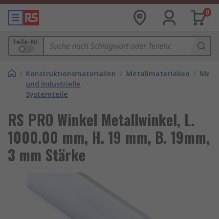
0
Teile-Nr.
/
Konstruktionsmaterialien
/
Metallmaterialien
/
Metal
und industrielle
Systemteile
RS PRO Winkel Metallwinkel, L.
1000.00 mm, H. 19 mm, B. 19mm,
3 mm Stärke