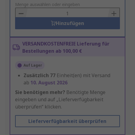
to
Menge auswählen oder eingeben
Basket
Hinzufügen
VERSANDKOSTENFREIE Lieferung für
Bestellungen ab 100,00 €
Auf Lager
Zusätzlich
77
Einheit(en) mit Versand
ab
10. August 2026
Sie benötigen mehr?
Benötigte Menge
eingeben und auf „Lieferverfügbarkeit
überprüfen“ klicken.
Lieferverfügbarkeit überprüfen