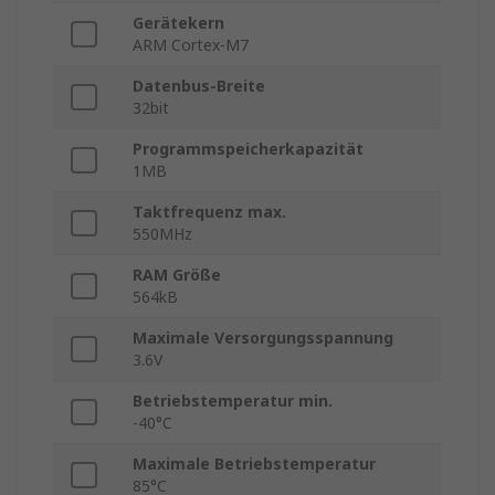
Gerätekern
ARM Cortex-M7
Datenbus-Breite
32bit
Programmspeicherkapazität
1MB
Taktfrequenz max.
550MHz
RAM Größe
564kB
Maximale Versorgungsspannung
3.6V
Betriebstemperatur min.
-40°C
Maximale Betriebstemperatur
85°C