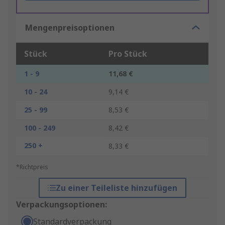
Mengenpreisoptionen
Stück
Pro Stück
1 - 9
11,68 €
10 - 24
9,14 €
25 - 99
8,53 €
100 - 249
8,42 €
250 +
8,33 €
*Richtpreis
Zu einer Teileliste hinzufügen
Verpackungsoptionen:
Standardverpackung