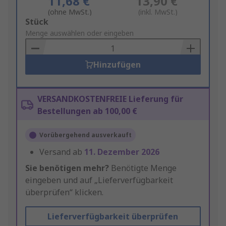
11,68 €
13,90 €
(ohne MwSt.)
(inkl. MwSt.)
Add
Stück
to
Menge auswählen oder eingeben
Basket
Hinzufügen
VERSANDKOSTENFREIE Lieferung für
Bestellungen ab 100,00 €
Vorübergehend ausverkauft
Versand ab
11. Dezember 2026
Sie benötigen mehr?
Benötigte Menge
eingeben und auf „Lieferverfügbarkeit
überprüfen“ klicken.
Lieferverfügbarkeit überprüfen