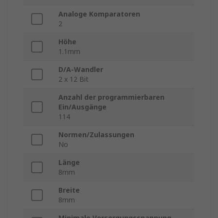
Analoge Komparatoren
2
Höhe
1.1mm
D/A-Wandler
2 x 12 Bit
Anzahl der programmierbaren
Ein/Ausgänge
114
Normen/Zulassungen
No
Länge
8mm
Breite
8mm
Minimale Versorgungsspannung