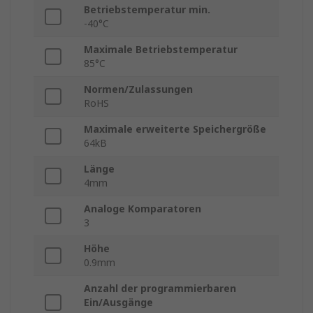
Betriebstemperatur min.
-40°C
Maximale Betriebstemperatur
85°C
Normen/Zulassungen
RoHS
Maximale erweiterte Speichergröße
64kB
Länge
4mm
Analoge Komparatoren
3
Höhe
0.9mm
Anzahl der programmierbaren
Ein/Ausgänge