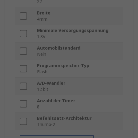
22
Breite
4mm
Minimale Versorgungsspannung
1.8V
Automobilstandard
Nein
Programmspeicher-Typ
Flash
A/D-Wandler
12 bit
Anzahl der Timer
8
Befehlssatz-Architektur
Thumb-2