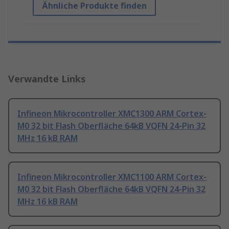
Ähnliche Produkte finden
Verwandte Links
Infineon Mikrocontroller XMC1300 ARM Cortex-
M0 32 bit Flash Oberfläche 64kB VQFN 24-Pin 32
MHz 16 kB RAM
Infineon Mikrocontroller XMC1100 ARM Cortex-
M0 32 bit Flash Oberfläche 64kB VQFN 24-Pin 32
MHz 16 kB RAM