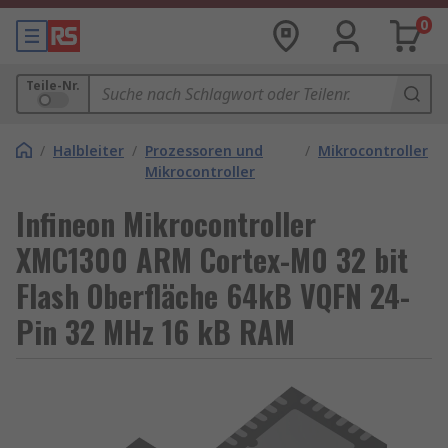
0
Teile-Nr.
/
Halbleiter
/
Prozessoren und
/
Mikrocontroller
Mikrocontroller
Infineon Mikrocontroller
XMC1300 ARM Cortex-M0 32 bit
Flash Oberfläche 64kB VQFN 24-
Pin 32 MHz 16 kB RAM