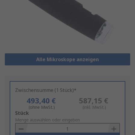
Alle Mikroskope anzeigen
Zwischensumme (1 Stück)*
493,40 €
587,15 €
(ohne MwSt.)
(inkl. MwSt.)
Add
Stück
to
Menge auswählen oder eingeben
Basket