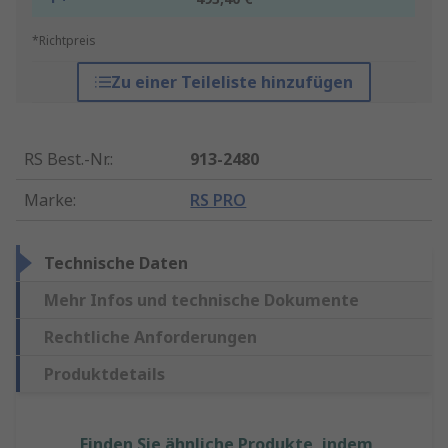
*Richtpreis
Zu einer Teileliste hinzufügen
RS Best.-Nr.
:
913-2480
Marke
:
RS PRO
Technische Daten
Mehr Infos und technische Dokumente
Rechtliche Anforderungen
Produktdetails
Finden Sie ähnliche Produkte, indem