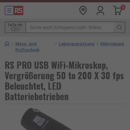
0
Teile-Nr.
/
Mess- und
/
Laborausrüstung
/
Mikroskope
Prüftechnik
RS PRO USB WiFi-Mikroskop,
Vergrößerung 50 to 200 X 30 fps
Beleuchtet, LED
Batteriebetrieben