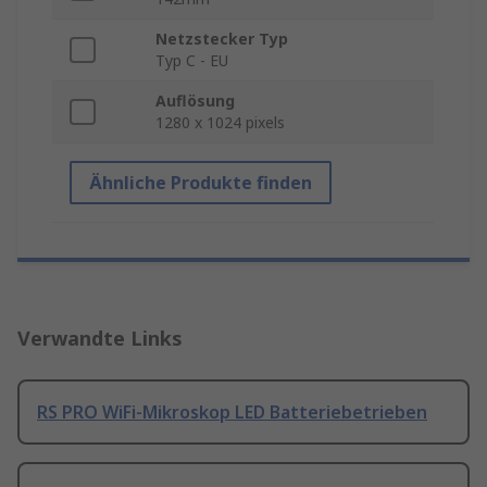
Netzstecker Typ
Typ C - EU
Auflösung
1280 x 1024 pixels
Ähnliche Produkte finden
Verwandte Links
RS PRO WiFi-Mikroskop LED Batteriebetrieben