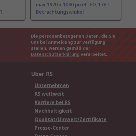
max.1920 x 1080 pixel LED, 178 °
1,
Betrachtungswinkel
Die personenbezogenen Daten, die Sie
uns bei Anmeldung zur Verfügung
stellen, werden gemäß der
Datenschutzerklärung
verarbeitet.
Über RS
Unternehmen
RS weltweit
Karriere bei RS
Nachhaltigkeit
Qualität/Umwelt/Zertifikate
Presse-Center