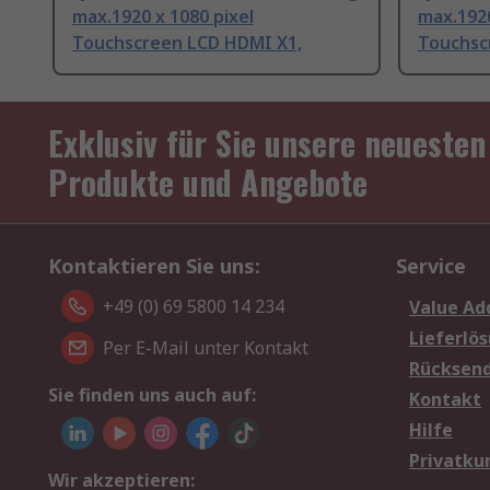
max.1920 x 1080 pixel
max.1920
Touchscreen LCD HDMI X1,
Touchsc
Exklusiv für Sie unsere neuesten
Produkte und Angebote
Kontaktieren Sie uns:
Service
+49 (0) 69 5800 14 234
Value Ad
Lieferlö
Per E-Mail unter Kontakt
Rücksen
Sie finden uns auch auf:
Kontakt
Hilfe
Privatku
Wir akzeptieren: