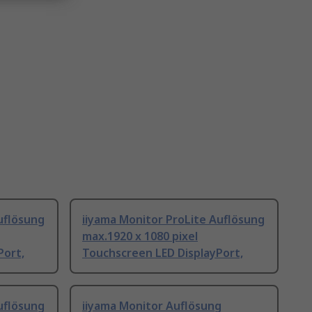
uflösung
iiyama Monitor ProLite Auflösung
max.1920 x 1080 pixel
Port,
Touchscreen LED DisplayPort,
uflösung
iiyama Monitor Auflösung