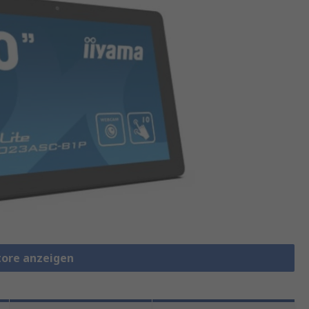
tore anzeigen