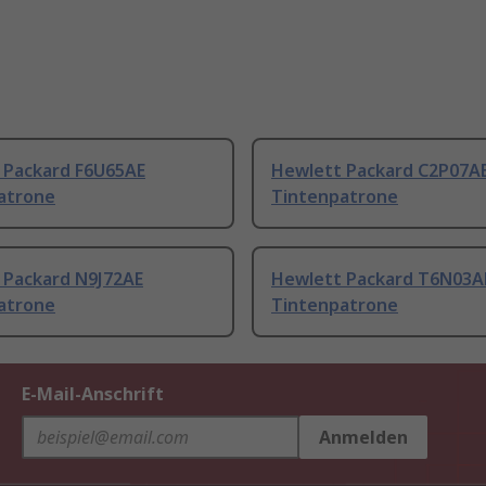
 Packard F6U65AE
Hewlett Packard C2P07A
atrone
Tintenpatrone
 Packard N9J72AE
Hewlett Packard T6N03A
atrone
Tintenpatrone
E-Mail-Anschrift
Anmelden