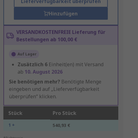
Lieferverfügbarkeit überprüfen
Hinzufügen
VERSANDKOSTENFREIE Lieferung für
Bestellungen ab 100,00 €
Auf Lager
Zusätzlich
6
Einheit(en) mit Versand
ab
10. August 2026
Sie benötigen mehr?
Benötigte Menge
eingeben und auf „Lieferverfügbarkeit
überprüfen“ klicken.
Stück
Pro Stück
1 +
540,93 €