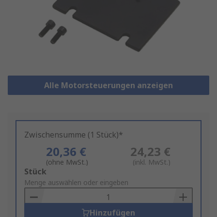
Alle Motorsteuerungen anzeigen
Zwischensumme (1 Stück)*
20,36 €
24,23 €
(ohne MwSt.)
(inkl. MwSt.)
Add
Stück
to
Menge auswählen oder eingeben
Basket
Hinzufügen