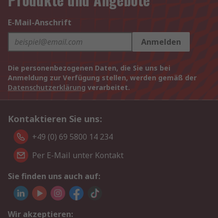
E-Mail-Anschrift
Anmelden
Die personenbezogenen Daten, die Sie uns bei
Anmeldung zur Verfügung stellen, werden gemäß der
Datenschutzerklärung
verarbeitet.
Kontaktieren Sie uns:
+49 (0) 69 5800 14 234
Per E-Mail unter Kontakt
Sie finden uns auch auf:
Wir akzeptieren: