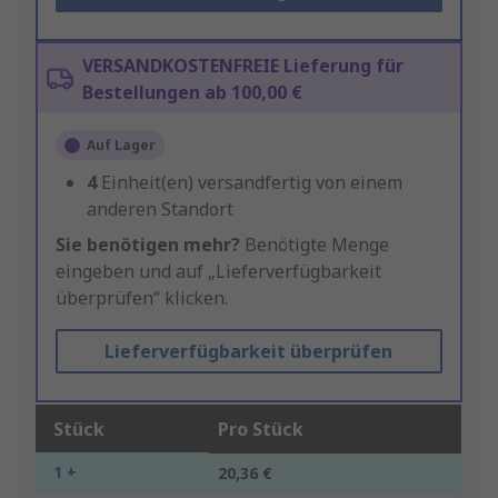
VERSANDKOSTENFREIE Lieferung für
Bestellungen ab 100,00 €
Auf Lager
4
Einheit(en) versandfertig von einem
anderen Standort
Sie benötigen mehr?
Benötigte Menge
eingeben und auf „Lieferverfügbarkeit
überprüfen“ klicken.
Lieferverfügbarkeit überprüfen
Stück
Pro Stück
1 +
20,36 €