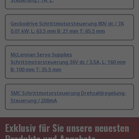
Steuerung / 7A, L:
Geckodrive Schrittmotorsteuerung 80V dc / 7A
0.01 kW, L: 63.5 mm B: 21 mm T: 65.5 mm
McLennan Servo Supplies
Schrittmotorsteuerung 36V dc / 3.5A, L: 160 mm
B: 100 mm T: 35.5 mm
SMC Schrittmotorsteuerung Drehzahlregelung-
Steuerung / 200mA
Exklusiv für Sie unsere neuesten
Produkte und Angebote