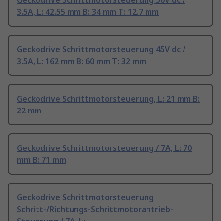
Geckodrive Schrittmotorsteuerung 50V dc /
3.5A, L: 42.55 mm B: 34 mm T: 12.7 mm
Geckodrive Schrittmotorsteuerung 45V dc /
3.5A, L: 162 mm B: 60 mm T: 32 mm
Geckodrive Schrittmotorsteuerung, L: 21 mm B:
22 mm
Geckodrive Schrittmotorsteuerung / 7A, L: 70
mm B: 71 mm
Geckodrive Schrittmotorsteuerung
Schritt-/Richtungs-Schrittmotorantrieb-