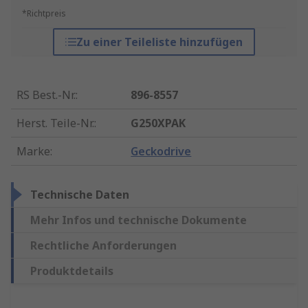
*Richtpreis
Zu einer Teileliste hinzufügen
RS Best.-Nr.
:
896-8557
Herst. Teile-Nr.
:
G250XPAK
Marke
:
Geckodrive
Technische Daten
Mehr Infos und technische Dokumente
Rechtliche Anforderungen
Produktdetails