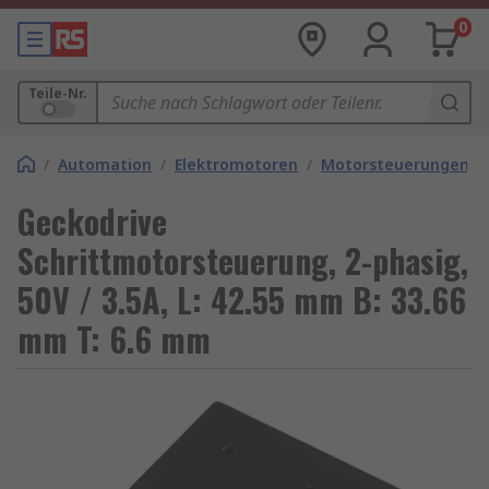
0
Teile-Nr.
/
Automation
/
Elektromotoren
/
Motorsteuerungen
Geckodrive
Schrittmotorsteuerung, 2-phasig,
50V / 3.5A, L: 42.55 mm B: 33.66
mm T: 6.6 mm