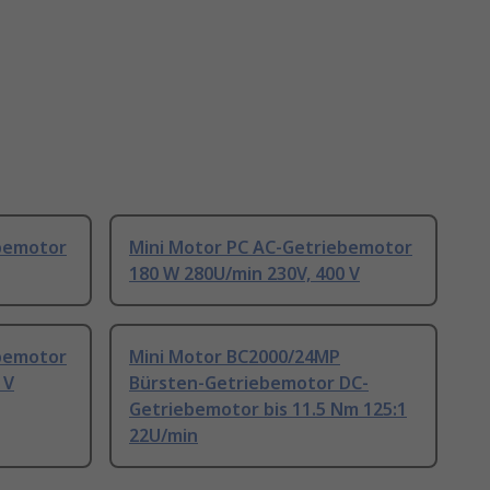
ebemotor
Mini Motor PC AC-Getriebemotor
180 W 280U/min 230V, 400 V
ebemotor
Mini Motor BC2000/24MP
 V
Bürsten-Getriebemotor DC-
Getriebemotor bis 11.5 Nm 125:1
22U/min