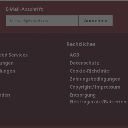
E-Mail-Anschrift
Anmelden
Rechtliches
ded Services
AGB
sungen
Datenschutz
dungen
Cookie-Richtlinie
Zahlungsbedingungen
Copyright/Impressum
nden
Entsorgung
Elektrogeräte/Batterien