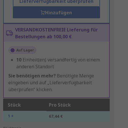
Lieferverfügbarkeit überprüfen
Hinzufügen
VERSANDKOSTENFREIE Lieferung für
Bestellungen ab 100,00 €
Auf Lager
10
Einheit(en) versandfertig von einem
anderen Standort
Sie benötigen mehr?
Benötigte Menge
eingeben und auf „Lieferverfügbarkeit
überprüfen“ klicken.
Stück
Pro Stück
1 +
67,44 €