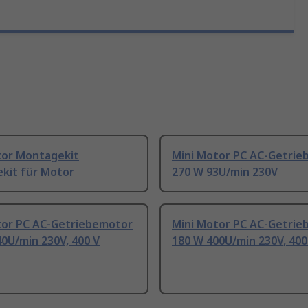
tor Montagekit
Mini Motor PC AC-Getri
kit für Motor
270 W 93U/min 230V
tor PC AC-Getriebemotor
Mini Motor PC AC-Getri
0U/min 230V, 400 V
180 W 400U/min 230V, 400