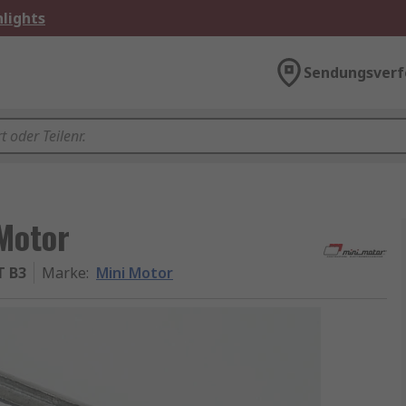
lights
Sendungsverf
 Motor
T B3
Marke
:
Mini Motor