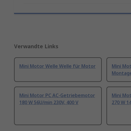
Verwandte Links
Mini Motor Welle Welle für Motor
Mini Mo
Montage
Mini Motor PC AC-Getriebemotor
Mini Mo
180 W 56U/min 230V, 400 V
270 W 14