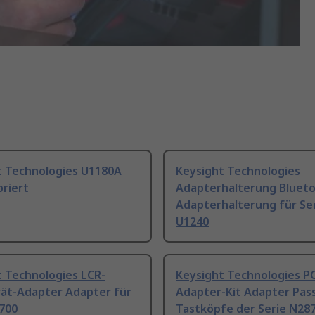
t Technologies U1180A
Keysight Technologies
briert
Adapterhalterung Bluet
Adapterhalterung für Se
U1240
t Technologies LCR-
Keysight Technologies P
ät-Adapter Adapter für
Adapter-Kit Adapter Pas
1700
Tastköpfe der Serie N28