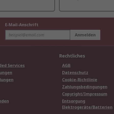
E-Mail-Anschrift
Anmelden
Rechtliches
ded Services
AGB
sungen
Datenschutz
dungen
Cookie-Richtlinie
Zahlungsbedingungen
Copyright/Impressum
nden
Entsorgung
Elektrogeräte/Batterien