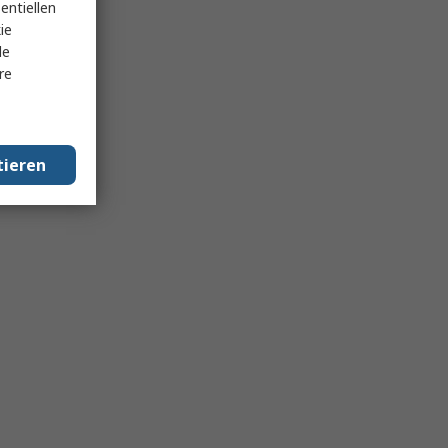
entiellen
ie
le
re
tieren