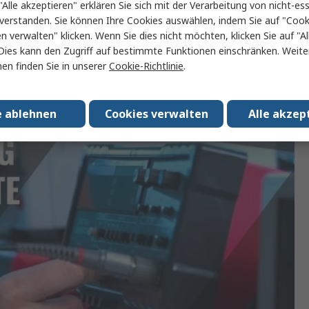
"Alle akzeptieren" erklären Sie sich mit der Verarbeitung von nicht-ess
gen
IEC 61010-1:2001, EN 61010-1:2001
verstanden. Sie können Ihre Cookies auswählen, indem Sie auf "Cook
en verwalten" klicken. Wenn Sie dies nicht möchten, klicken Sie auf "Al
Dies kann den Zugriff auf bestimmte Funktionen einschränken. Weite
en finden Sie in unserer
Cookie-Richtlinie
.
e ablehnen
Cookies verwalten
Alle akzep