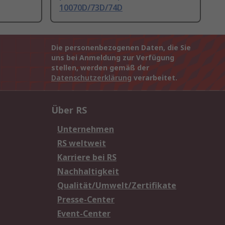
10070D/73D/74D
Die personenbezogenen Daten, die Sie
uns bei Anmeldung zur Verfügung
stellen, werden gemäß der
Datenschutzerklärung
verarbeitet.
Über RS
Unternehmen
RS weltweit
Karriere bei RS
Nachhaltigkeit
Qualität/Umwelt/Zertifikate
Presse-Center
Event-Center