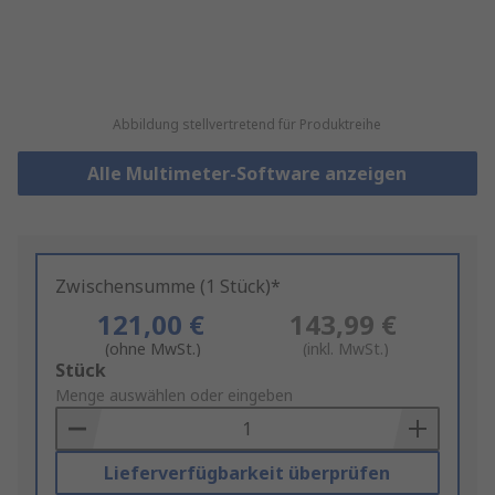
Abbildung stellvertretend für Produktreihe
Alle Multimeter-Software anzeigen
Zwischensumme (1 Stück)*
121,00 €
143,99 €
(ohne MwSt.)
(inkl. MwSt.)
Add
Stück
to
Menge auswählen oder eingeben
Basket
Lieferverfügbarkeit überprüfen