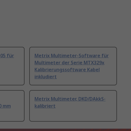
05 für
Metrix Multimeter-Software für
Multimeter der Serie MTX329x
Kalibrierungssoftware Kabel
inkludiert
Metrix Multimeter, DKD/DAkkS-
80 mm
kalibriert