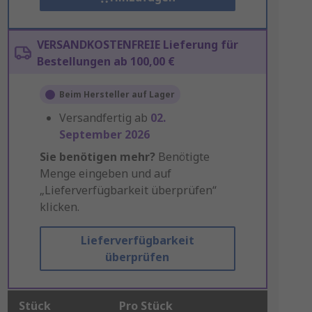
VERSANDKOSTENFREIE Lieferung für
Bestellungen ab 100,00 €
Beim Hersteller auf Lager
Versandfertig ab
02.
September 2026
Sie benötigen mehr?
Benötigte
Menge eingeben und auf
„Lieferverfügbarkeit überprüfen“
klicken.
Lieferverfügbarkeit
überprüfen
Stück
Pro Stück