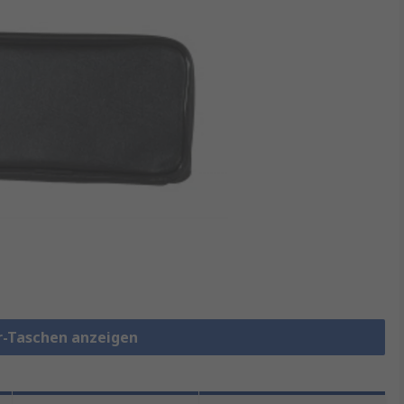
r-Taschen anzeigen