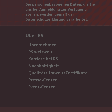
Die personenbezogenen Daten, die Sie
uns bei Anmeldung zur Verfügung
stellen, werden gemäß der
Datenschutzerklärung
verarbeitet.
Über RS
Unternehmen
RS weltweit
Karriere bei RS
Nachhaltigkeit
Qualität/Umwelt/Zertifikate
Presse-Center
Event-Center