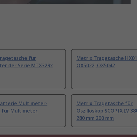
Tragetasche für
Metrix Tragetasche HX01
ter der Serie MTX329x
OX5022, OX5042
atterie Multimeter-
Metrix Tragetasche für
 für Multimeter
Oszilloskop SCOPIX IV 3
280 mm 200 mm