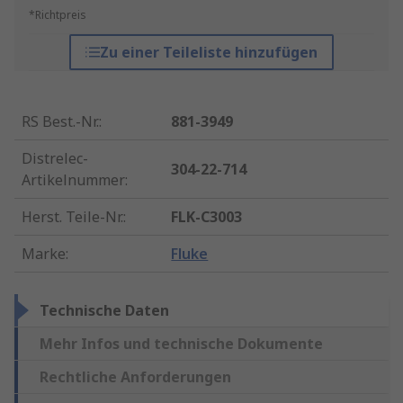
*Richtpreis
Zu einer Teileliste hinzufügen
RS Best.-Nr.
:
881-3949
Distrelec-
304-22-714
Artikelnummer
:
Herst. Teile-Nr.
:
FLK-C3003
Marke
:
Fluke
Technische Daten
Mehr Infos und technische Dokumente
Rechtliche Anforderungen