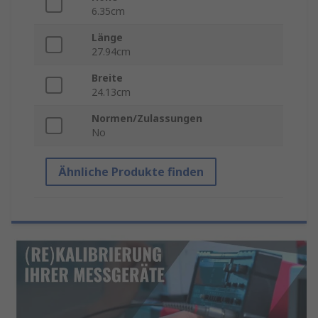
6.35cm
Länge
27.94cm
Breite
24.13cm
Normen/Zulassungen
No
Ähnliche Produkte finden