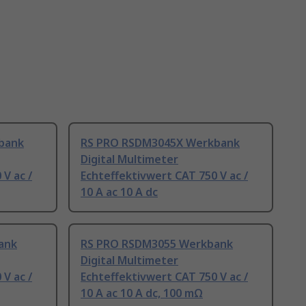
bank
RS PRO RSDM3045X Werkbank
Digital Multimeter
V ac /
Echteffektivwert CAT 750 V ac /
10 A ac 10 A dc
ank
RS PRO RSDM3055 Werkbank
Digital Multimeter
V ac /
Echteffektivwert CAT 750 V ac /
10 A ac 10 A dc, 100 mΩ