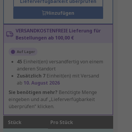
Lieferverfügbarkeit überprüfen
Hinzufügen
VERSANDKOSTENFREIE Lieferung für
Bestellungen ab 100,00 €
Auf Lager
45
Einheit(en) versandfertig von einem
anderen Standort
Zusätzlich
7
Einheit(en) mit Versand
ab
10. August 2026
Sie benötigen mehr?
Benötigte Menge
eingeben und auf „Lieferverfügbarkeit
überprüfen“ klicken.
Stück
Pro Stück