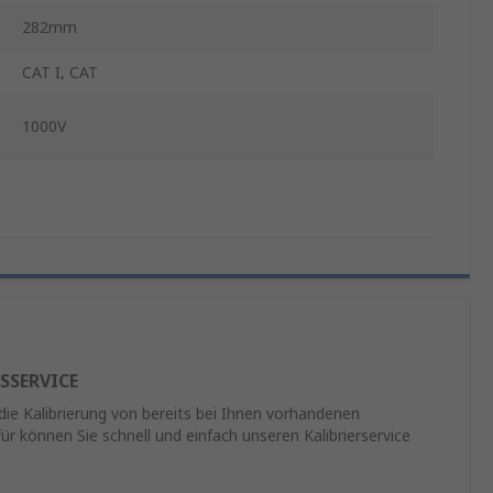
282mm
CAT I, CAT
1000V
SSERVICE
 die Kalibrierung von bereits bei Ihnen vorhandenen
ür können Sie schnell und einfach unseren Kalibrierservice