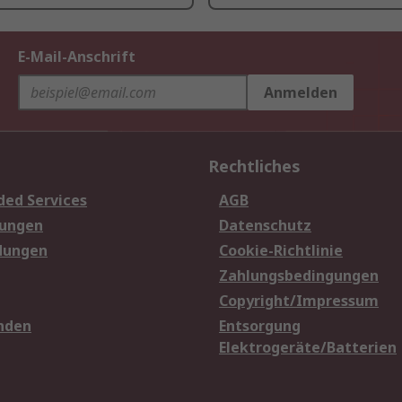
E-Mail-Anschrift
Anmelden
Rechtliches
ded Services
AGB
sungen
Datenschutz
dungen
Cookie-Richtlinie
Zahlungsbedingungen
Copyright/Impressum
nden
Entsorgung
Elektrogeräte/Batterien