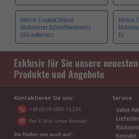
Metrix Tragbar Digital
Metrix T
Multimeter Echteffektivwert
Multime
ISO-kalibriert
IV
Exklusiv für Sie unsere neuesten
Produkte und Angebote
Kontaktieren Sie uns:
Service
+49 (0) 69 5800 14 234
Value Ad
Lieferlö
Per E-Mail unter Kontakt
Rücksen
Sie finden uns auch auf:
Kontakt