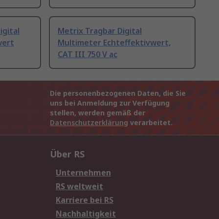
gital
Metrix Tragbar Digital
wert
Multimeter Echteffektivwert,
CAT III 750 V ac
Die personenbezogenen Daten, die Sie
uns bei Anmeldung zur Verfügung
stellen, werden gemäß der
Datenschutzerklärung
verarbeitet.
Über RS
Unternehmen
RS weltweit
Karriere bei RS
Nachhaltigkeit