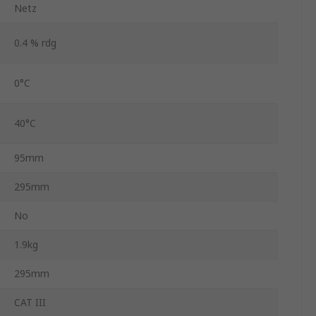
Netz
0.4 % rdg
0°C
40°C
95mm
295mm
No
1.9kg
295mm
CAT III