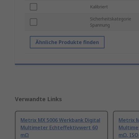
Kalibriert
Sicherheitskategorie
Spannung
Ähnliche Produkte finden
Verwandte Links
Metrix MX 5006 Werkbank Digital
Metrix 
Multimeter Echteffektivwert 60
Multime
mΩ
mΩ, ISO-