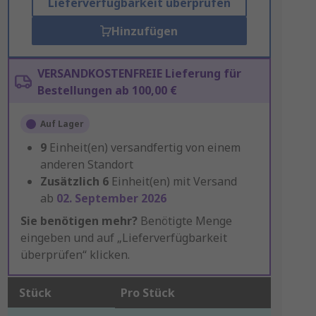
Lieferverfügbarkeit überprüfen
Hinzufügen
VERSANDKOSTENFREIE Lieferung für
Bestellungen ab 100,00 €
Auf Lager
9
Einheit(en) versandfertig von einem
anderen Standort
Zusätzlich
6
Einheit(en) mit Versand
ab
02. September 2026
Sie benötigen mehr?
Benötigte Menge
eingeben und auf „Lieferverfügbarkeit
überprüfen“ klicken.
Stück
Pro Stück