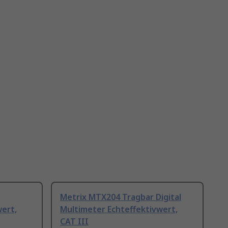
Metrix MTX204 Tragbar Digital
ert,
Multimeter Echteffektivwert,
CAT III