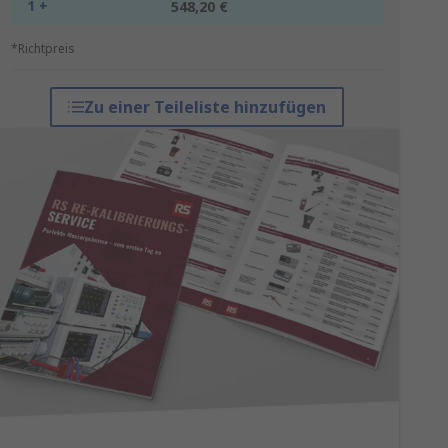
1 +
548,20 €
*Richtpreis
Zu einer Teileliste hinzufügen