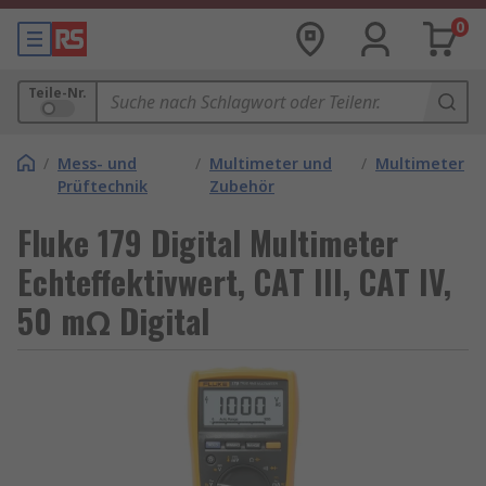
0
Teile-Nr.
/
Mess- und
/
Multimeter und
/
Multimeter
Prüftechnik
Zubehör
Fluke 179 Digital Multimeter
Echteffektivwert, CAT III, CAT IV,
50 mΩ Digital