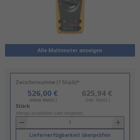
Alle Multimeter anzeigen
Zwischensumme (1 Stück)*
526,00 €
625,94 €
(ohne MwSt.)
(inkl. MwSt.)
Add
Stück
to
Menge auswählen oder eingeben
Basket
Lieferverfügbarkeit überprüfen