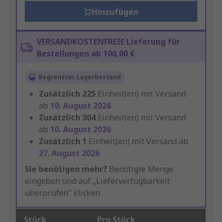
Hinzufügen
VERSANDKOSTENFREIE Lieferung für
Bestellungen ab 100,00 €
Begrenzter Lagerbestand
Zusätzlich
225
Einheit(en) mit Versand
ab
10. August 2026
Zusätzlich
304
Einheit(en) mit Versand
ab
10. August 2026
Zusätzlich
1
Einheit(en) mit Versand ab
27. August 2026
Sie benötigen mehr?
Benötigte Menge
eingeben und auf „Lieferverfügbarkeit
überprüfen“ klicken.
Stück
Pro Stück