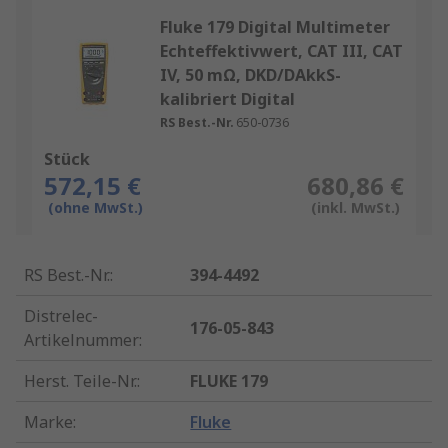
Fluke 179 Digital Multimeter
Echteffektivwert, CAT III, CAT
IV, 50 mΩ, DKD/DAkkS-
kalibriert Digital
RS Best.-Nr.
650-0736
Stück
572,15 €
680,86 €
(ohne MwSt.)
(inkl. MwSt.)
RS Best.-Nr.
:
394-4492
Distrelec-
176-05-843
Artikelnummer
:
Herst. Teile-Nr.
:
FLUKE 179
Marke
:
Fluke