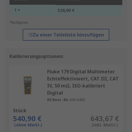
1 +
526,00 €
*Richtpreis
Zu einer Teileliste hinzufügen
Kalibrierungsoptionen:
Fluke 179 Digital Multimeter
Echteffektivwert, CAT III, CAT
IV, 50 mΩ, ISO-kalibriert
Digital
RS Best.-Nr.
649-6485
Stück
540,90 €
643,67 €
(ohne MwSt.)
(inkl. MwSt.)