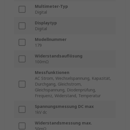
Multimeter-Typ
Digital
Displaytyp
Digital
Modellnummer
179
Widerstandsauflösung
100mΩ
Messfunktionen
AC Strom, Wechselspannung, Kapazität,
Durchgang, Gleichstrom,
Gleichspannung, Diodenprüfung,
Frequenz, Widerstand, Temperatur
Spannungsmessung DC max
1kV dc
Widerstandsmessung max.
50mΩ