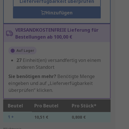
Lieferverfügbarkeit überprüfen
Hinzufügen
VERSANDKOSTENFREIE Lieferung für
Bestellungen ab 100,00 €
Auf Lager
27
Einheit(en) versandfertig von einem
anderen Standort
Sie benötigen mehr?
Benötigte Menge
eingeben und auf „Lieferverfügbarkeit
überprüfen“ klicken.
Beutel
Pro Beutel
Pro Stück*
1 +
10,51 €
0,808 €