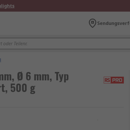
lights
Sendungsverf
l
mm, Ø 6 mm, Typ
t, 500 g