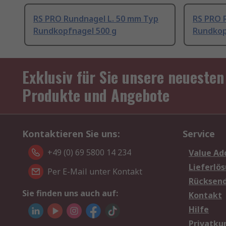
RS PRO Rundnagel L. 50 mm Typ
RS PRO 
Rundkopfnagel 500 g
Rundkop
Exklusiv für Sie unsere neuesten
Produkte und Angebote
Kontaktieren Sie uns:
Service
+49 (0) 69 5800 14 234
Value Ad
Lieferlö
Per E-Mail unter Kontakt
Rücksen
Sie finden uns auch auf:
Kontakt
Hilfe
Privatku