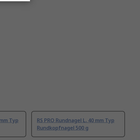
 mm Typ
RS PRO Rundnagel L. 40 mm Typ
Rundkopfnagel 500 g