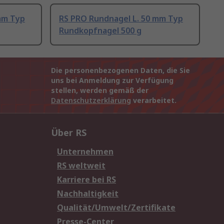
mm Typ
RS PRO Rundnagel L. 50 mm Typ
Rundkopfnagel 500 g
Die personenbezogenen Daten, die Sie
uns bei Anmeldung zur Verfügung
stellen, werden gemäß der
Datenschutzerklärung
verarbeitet.
Über RS
Unternehmen
RS weltweit
Karriere bei RS
Nachhaltigkeit
Qualität/Umwelt/Zertifikate
Presse-Center