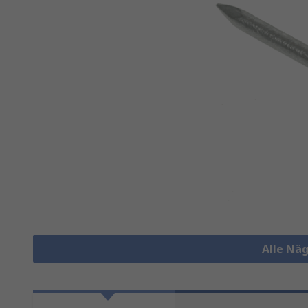
Alle Nä