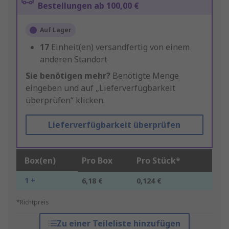
Bestellungen ab 100,00 €
Auf Lager
17
Einheit(en) versandfertig von einem
anderen Standort
Sie benötigen mehr?
Benötigte Menge
eingeben und auf „Lieferverfügbarkeit
überprüfen“ klicken.
Lieferverfügbarkeit überprüfen
Box(en)
Pro Box
Pro Stück*
1 +
6,18 €
0,124 €
*Richtpreis
Zu einer Teileliste hinzufügen