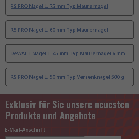
RS PRO Nagel L. 75 mm Typ Maurernagel
RS PRO Nagel L. 60 mm Typ Maurernagel
DeWALT Nagel L. 45 mm Typ Maurernagel 6 mm
RS PRO Nagel L. 50 mm Typ Versenknägel 500 g
Exklusiv für Sie unsere neuesten
Produkte und Angebote
E-Mail-Anschrift