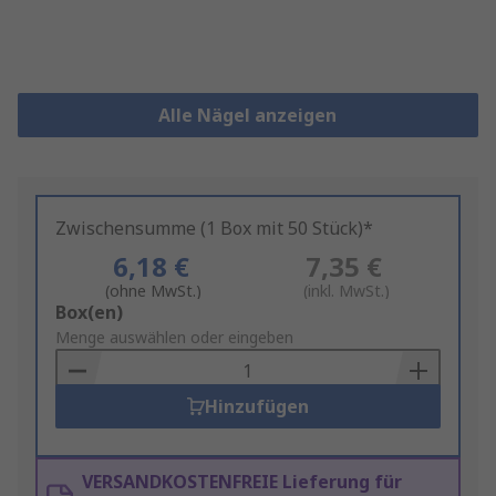
Alle Nägel anzeigen
Zwischensumme (1 Box mit 50 Stück)*
6,18 €
7,35 €
(ohne MwSt.)
(inkl. MwSt.)
Add
Box(en)
to
Menge auswählen oder eingeben
Basket
Hinzufügen
VERSANDKOSTENFREIE Lieferung für