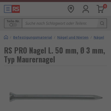
0
Teile-Nr.
/
Befestigungsmaterial
/
Nägel und Nieten
/
Nägel
RS PRO Nagel L. 50 mm, Ø 3 mm,
Typ Maurernagel