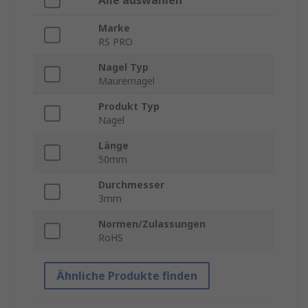
Alle auswählen
Marke
RS PRO
Nagel Typ
Maurernagel
Produkt Typ
Nagel
Länge
50mm
Durchmesser
3mm
Normen/Zulassungen
RoHS
Ähnliche Produkte finden